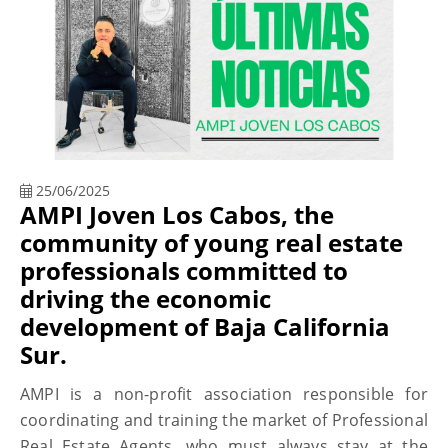
25/06/2025
AMPI Joven Los Cabos, the
community of young real estate
professionals committed to
driving the economic
development of Baja California
Sur.
AMPI is a non-profit association responsible for
coordinating and training the market of Professional
Real Estate Agents, who must always stay at the