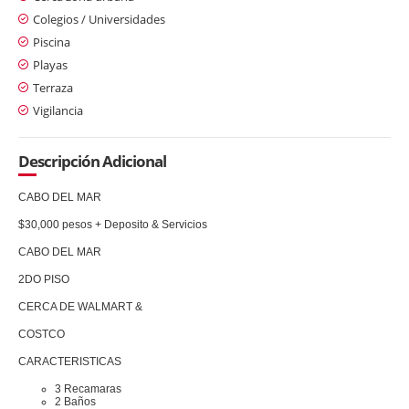
Colegios / Universidades
Piscina
Playas
Terraza
Vigilancia
Descripción Adicional
CABO DEL MAR
$30,000 pesos + Deposito & Servicios
CABO DEL MAR
2DO PISO
CERCA DE WALMART &
COSTCO
CARACTERISTICAS
3 Recamaras
2 Baños