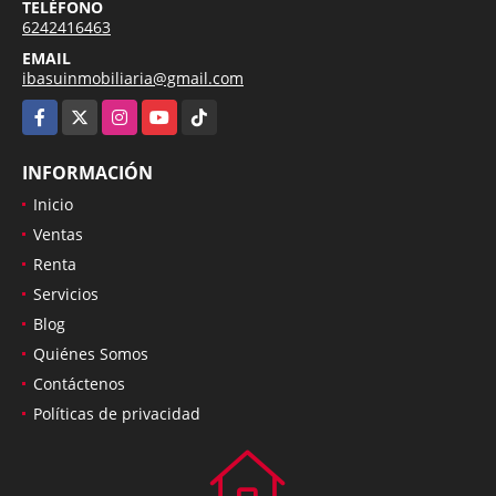
TELÉFONO
6242416463
EMAIL
ibasuinmobiliaria@gmail.com
Facebook
X
Instagram
YouTube
TikTok
INFORMACIÓN
Inicio
Ventas
Renta
Servicios
Blog
Quiénes Somos
Contáctenos
Políticas de privacidad