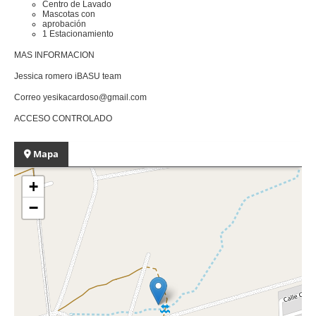
Centro de Lavado
Mascotas con
aprobación
1 Estacionamiento
MAS INFORMACION
Jessica romero iBASU team
Correo yesikacardoso@gmail.com
ACCESO CONTROLADO
Mapa
+
−