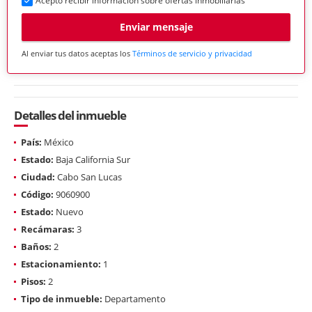
Acepto recibir información sobre ofertas inmobiliarias
Enviar mensaje
Al enviar tus datos aceptas los
Términos de servicio y privacidad
Detalles del inmueble
País:
México
Estado:
Baja California Sur
Ciudad:
Cabo San Lucas
Código:
9060900
Estado:
Nuevo
Recámaras:
3
Baños:
2
Estacionamiento:
1
Pisos:
2
Tipo de inmueble:
Departamento