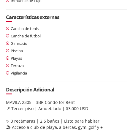
Inmueble de Lujo
Características externas
Cancha de tenis
Cancha de futbol
Gimnasio
Piscina
Playas
Terraza
Vigilancia
Descripción Adicional
MAVILA 2305 – 3BR Condo for Rent
📍 Tercer piso | Amueblado | $3,000 USD
✨ 3 recámaras | 2.5 baños | Listo para habitar
🏖️ Acceso a club de playa, albercas, gym, golf y +