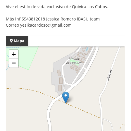
Vive el estilo de vida exclusivo de Quivira Los Cabos.
Más inf 5543812618 Jessica Romero iBASU team
Correo yesikacardoso@gmail.com
Mapa
+
−