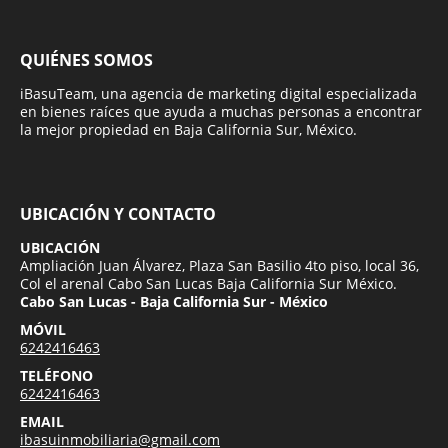
QUIÉNES SOMOS
iBasuTeam, una agencia de marketing digital especializada
en bienes raíces que ayuda a muchas personas a encontrar
la mejor propiedad en Baja California Sur, México.
UBICACIÓN Y CONTACTO
UBICACIÓN
Ampliación Juan Álvarez, Plaza San Basilio 4to piso, local 36,
Col el arenal Cabo San Lucas Baja California Sur México.
Cabo San Lucas - Baja California Sur - México
MÓVIL
6242416463
TELÉFONO
6242416463
EMAIL
ibasuinmobiliaria@gmail.com