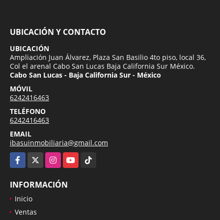
UBICACIÓN Y CONTACTO
UBICACIÓN
Ampliación Juan Álvarez, Plaza San Basilio 4to piso, local 36,
Col el arenal Cabo San Lucas Baja California Sur México.
Cabo San Lucas - Baja California Sur - México
MÓVIL
6242416463
TELÉFONO
6242416463
EMAIL
ibasuinmobiliaria@gmail.com
Facebook
X
Instagram
YouTube
TikTok
INFORMACIÓN
Inicio
Ventas