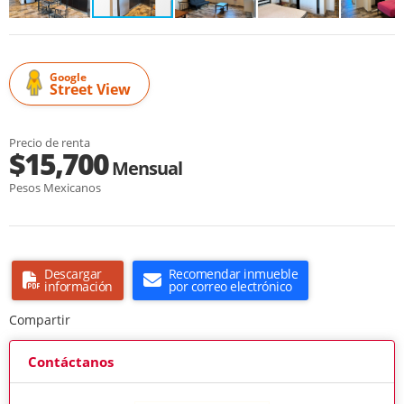
Google
Street View
Precio de renta
$15,700
Mensual
Pesos Mexicanos
Descargar
Recomendar inmueble
información
por correo electrónico
Compartir
Contáctanos