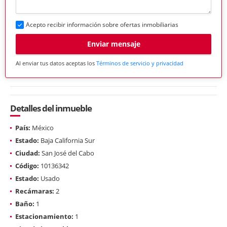
Acepto recibir información sobre ofertas inmobiliarias
Enviar mensaje
Al enviar tus datos aceptas los
Términos de servicio y privacidad
Detalles del inmueble
País:
México
Estado:
Baja California Sur
Ciudad:
San José del Cabo
Código:
10136342
Estado:
Usado
Recámaras:
2
Baño:
1
Estacionamiento:
1