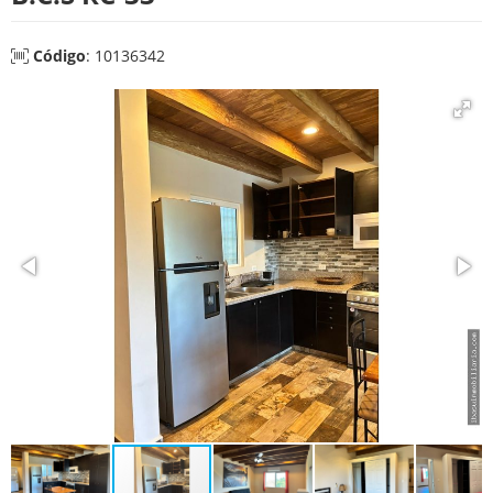
Código
: 10136342