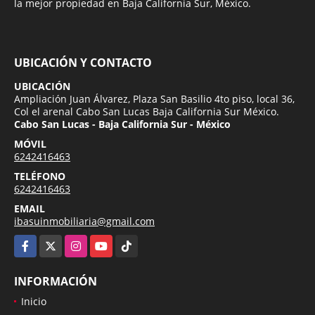
la mejor propiedad en Baja California Sur, México.
UBICACIÓN Y CONTACTO
UBICACIÓN
Ampliación Juan Álvarez, Plaza San Basilio 4to piso, local 36,
Col el arenal Cabo San Lucas Baja California Sur México.
Cabo San Lucas - Baja California Sur - México
MÓVIL
6242416463
TELÉFONO
6242416463
EMAIL
ibasuinmobiliaria@gmail.com
Facebook
X
Instagram
YouTube
TikTok
INFORMACIÓN
Inicio