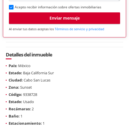
Acepto recibir información sobre ofertas inmobiliarias
Enviar mensaje
Al enviar tus datos aceptas los
Términos de servicio y privacidad
Detalles del inmueble
País:
México
Estado:
Baja California Sur
Ciudad:
Cabo San Lucas
Zona:
Sunset
Código:
9338728
Estado:
Usado
Recámaras:
2
Baño:
1
Estacionamiento:
1