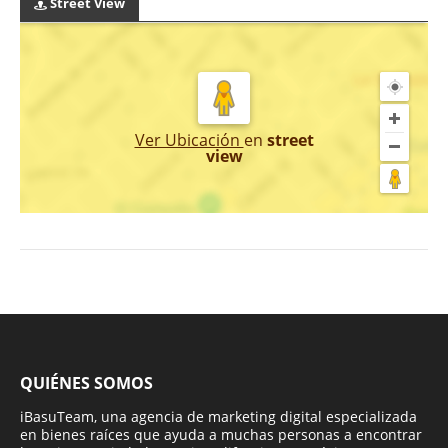
Street View
Ver Ubicación
en
street
view
QUIÉNES SOMOS
iBasuTeam, una agencia de marketing digital especializada
en bienes raíces que ayuda a muchas personas a encontrar