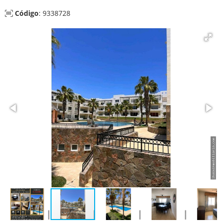
Código
: 9338728