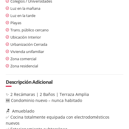
Colegios / Universidades
Luz en la mañana
Luz en la tarde
Playas
Trans. público cercano
Ubicación Interior
Urbanización Cerrada
Vivienda unifamiliar
Zona comercial
Zona residencial
Descripción Adicional
✨ 2 Recámaras | 2 Baños | Terraza Amplia
🆕 Condominio nuevo – nunca habitado
🪑 Amueblado
✅ Cocina totalmente equipada con electrodomésticos
nuevos