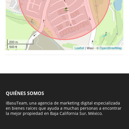
200 m
500 ft
Leaflet
| Wasi - ©
OpenStreetMap
QUIÉNES SOMOS
iBasuTeam, una agencia de marketing digital especializada
en bienes raíces que ayuda a muchas personas a encontrar
la mejor propiedad en Baja California Sur, México.