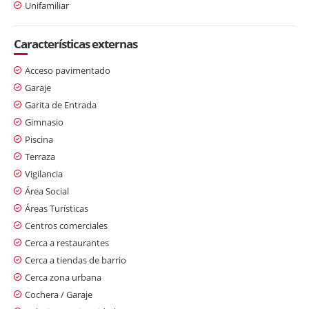
Unifamiliar
Características externas
Acceso pavimentado
Garaje
Garita de Entrada
Gimnasio
Piscina
Terraza
Vigilancia
Área Social
Áreas Turísticas
Centros comerciales
Cerca a restaurantes
Cerca a tiendas de barrio
Cerca zona urbana
Cochera / Garaje