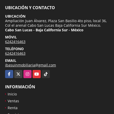
UBICACIÓN Y CONTACTO
UBICACIÓN
Ampliación Juan Álvarez, Plaza San Basilio 4to piso, local 36,
Col el arenal Cabo San Lucas Baja California Sur México.
Cabo San Lucas - Baja California Sur - México
MÓVIL
6242416463
TELÉFONO
6242416463
EMAIL
ibasuinmobiliaria@gmail.com
Facebook
X
Instagram
YouTube
TikTok
INFORMACIÓN
Inicio
Ventas
Renta