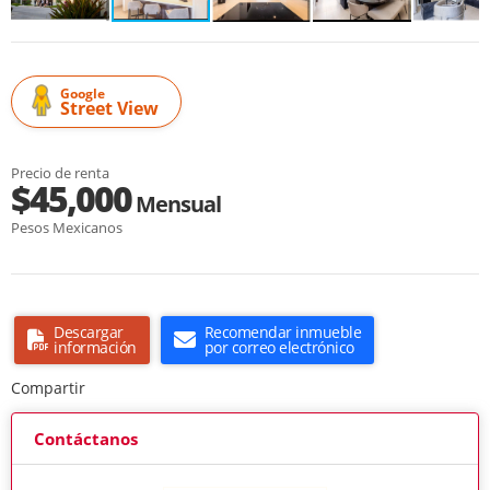
Google
Street View
Precio de renta
$45,000
Mensual
Pesos Mexicanos
Descargar
Recomendar inmueble
información
por correo electrónico
Compartir
Contáctanos