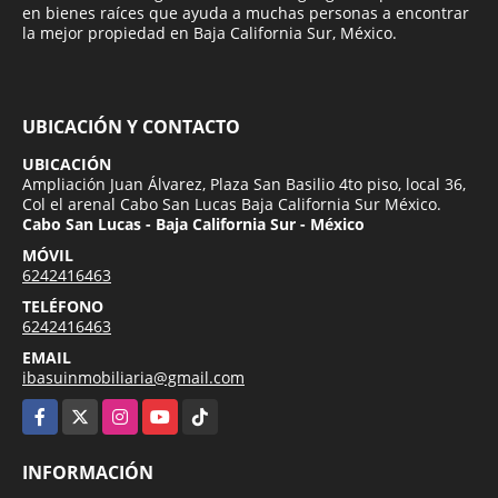
en bienes raíces que ayuda a muchas personas a encontrar
la mejor propiedad en Baja California Sur, México.
UBICACIÓN Y CONTACTO
UBICACIÓN
Ampliación Juan Álvarez, Plaza San Basilio 4to piso, local 36,
Col el arenal Cabo San Lucas Baja California Sur México.
Cabo San Lucas - Baja California Sur - México
MÓVIL
6242416463
TELÉFONO
6242416463
EMAIL
ibasuinmobiliaria@gmail.com
Facebook
X
Instagram
YouTube
TikTok
INFORMACIÓN