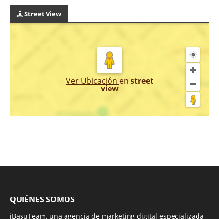
Street View
Ver Ubicación
en
street
view
QUIÉNES SOMOS
iBasuTeam, una agencia de marketing digital especializada