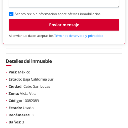
Acepto recibir información sobre ofertas inmobiliarias
Enviar mensaje
Al enviar tus datos aceptas los
Términos de servicio y privacidad
Detalles del inmueble
País:
México
Estado:
Baja California Sur
Ciudad:
Cabo San Lucas
Zona:
Vista Vela
Código:
10082089
Estado:
Usado
Recámaras:
3
Baños:
3