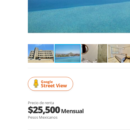
Google
Street View
Precio de renta
$25,500
Mensual
Pesos Mexicanos