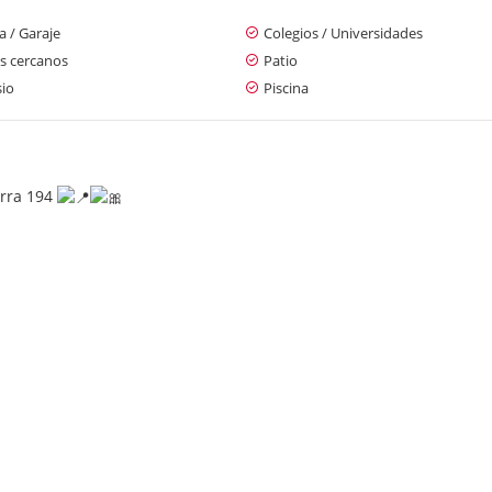
 / Garaje
Colegios / Universidades
s cercanos
Patio
io
Piscina
rra 194