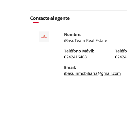
Contacte al agente
Nombre:
iBasuTeam Real Estate
Teléfono Móvil:
Teléfo
6242416463
62424
Email:
ibasuinmobiliaria@gmail.com