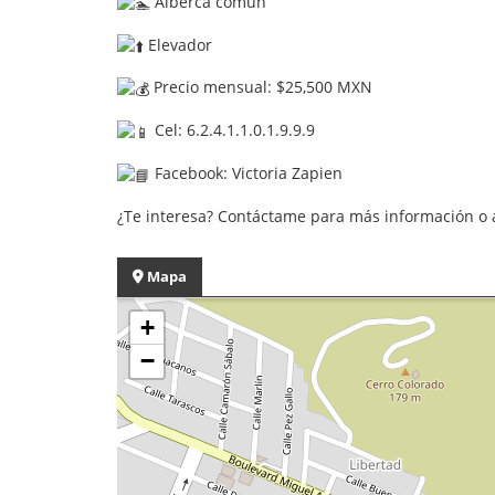
Alberca común
Elevador
Precio mensual: $25,500 MXN
Cel: 6.2.4.1.1.0.1.9.9.9
Facebook: Victoria Zapien
¿Te interesa? Contáctame para más información o 
Mapa
+
−