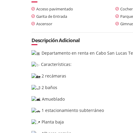
Acceso pavimentado
Cochera
Garita de Entrada
Parque
Ascensor
Gimnas
Descripción Adicional
Departamento en renta en Cabo San Lucas Te
Características:
2 recámaras
2 baños
Amueblado
1 estacionamiento subterráneo
Planta baja