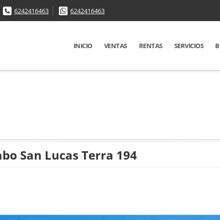
6242416463
6242416463
INICIO
VENTAS
RENTAS
SERVICIOS
B
bo San Lucas Terra 194