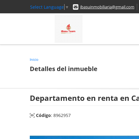
Select Language
▼
ibasuinmobiliaria@gmail.com
Inicio
Detalles del inmueble
Departamento en renta en Ca
Código
: 8962957