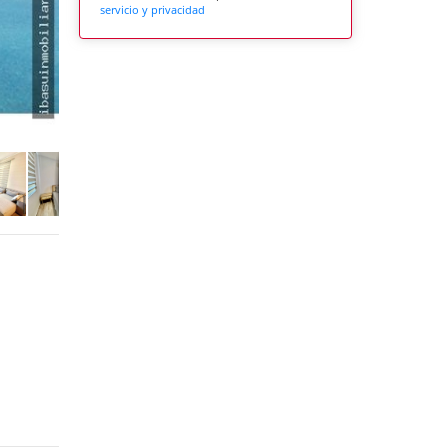
servicio y privacidad