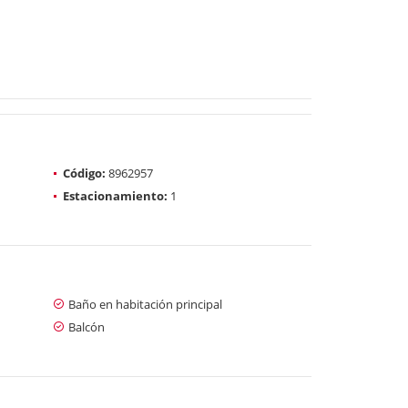
Código:
8962957
Estacionamiento:
1
Baño en habitación principal
Balcón