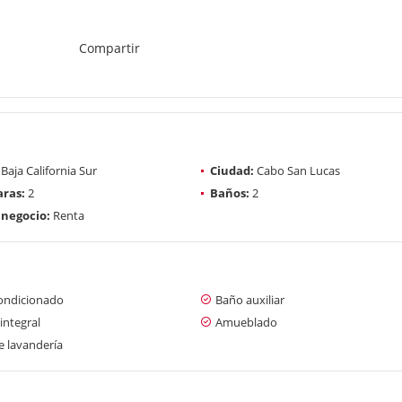
Compartir
Baja California Sur
Ciudad:
Cabo San Lucas
ras:
2
Baños:
2
 negocio:
Renta
condicionado
Baño auxiliar
integral
Amueblado
e lavandería