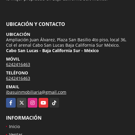
UBICACIÓN Y CONTACTO
UBICACIÓN
Ampliación Juan Álvarez, Plaza San Basilio 4to piso, local 36,
Col el arenal Cabo San Lucas Baja California Sur México.
Cabo San Lucas - Baja California Sur - México
MÓVIL
6242416463
TELÉFONO
6242416463
EMAIL
ibasuinmobiliaria@gmail.com
Facebook
X
Instagram
YouTube
TikTok
INFORMACIÓN
Inicio
Ventas