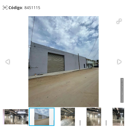
Código
: 8451115