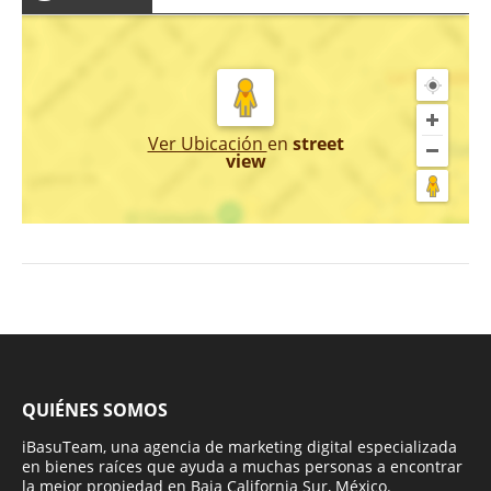
Ver Ubicación
en
street
view
QUIÉNES SOMOS
iBasuTeam, una agencia de marketing digital especializada
en bienes raíces que ayuda a muchas personas a encontrar
la mejor propiedad en Baja California Sur, México.