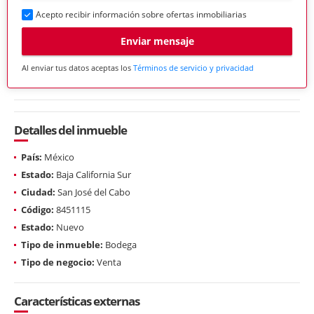
Acepto recibir información sobre ofertas inmobiliarias
Enviar mensaje
Al enviar tus datos aceptas los
Términos de servicio y privacidad
Detalles del inmueble
País:
México
Estado:
Baja California Sur
Ciudad:
San José del Cabo
Código:
8451115
Estado:
Nuevo
Tipo de inmueble:
Bodega
Tipo de negocio:
Venta
Características externas