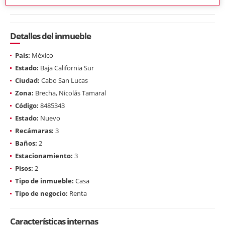
Detalles del inmueble
País:
México
Estado:
Baja California Sur
Ciudad:
Cabo San Lucas
Zona:
Brecha, Nicolás Tamaral
Código:
8485343
Estado:
Nuevo
Recámaras:
3
Baños:
2
Estacionamiento:
3
Pisos:
2
Tipo de inmueble:
Casa
Tipo de negocio:
Renta
Características internas