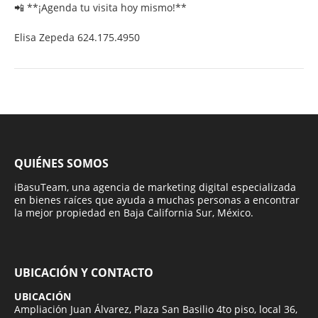
📲 **¡Agenda tu visita hoy mismo!**
Elisa Zepeda 624.175.4950
QUIÉNES SOMOS
iBasuTeam, una agencia de marketing digital especializada
en bienes raíces que ayuda a muchas personas a encontrar
la mejor propiedad en Baja California Sur, México.
UBICACIÓN Y CONTACTO
UBICACIÓN
Ampliación Juan Álvarez, Plaza San Basilio 4to piso, local 36,