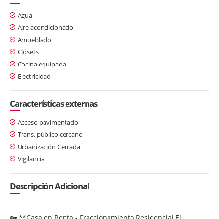
Agua
Aire acondicionado
Amueblado
Clósets
Cocina equipada
Electricidad
Características externas
Acceso pavimentado
Trans. público cercano
Urbanización Cerrada
Vigilancia
Descripción Adicional
🏡 **Casa en Renta - Fraccionamiento Residencial El