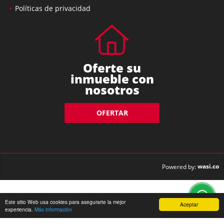
Políticas de privacidad
Oferte su
inmueble con
nosotros
OFERTAR
wasi.co
Powered by:
Este sitio Web usa cookies para asegurarte la mejor
Aceptar
experiencia.
Más información