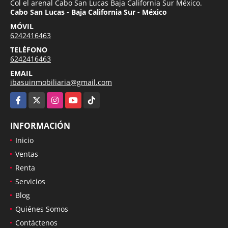
Col el arenal Cabo San Lucas Baja California Sur México.
Cabo San Lucas - Baja California Sur - México
MÓVIL
6242416463
TELÉFONO
6242416463
EMAIL
ibasuinmobiliaria@gmail.com
Facebook
X
Instagram
YouTube
TikTok
INFORMACIÓN
Inicio
Ventas
Renta
Servicios
Blog
Quiénes Somos
Contáctenos