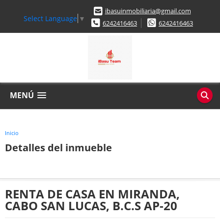
ibasuinmobiliaria@gmail.com
Select Language
▼
6242416463
6242416463
MENÚ
Inicio
Detalles del inmueble
RENTA DE CASA EN MIRANDA,
CABO SAN LUCAS, B.C.S AP-20