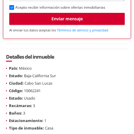
Acepto recibir información sobre ofertas inmobiliarias
Enviar mensaje
Al enviar tus datos aceptas los
Términos de servicio y privacidad
Detalles del inmueble
País:
México
Estado:
Baja California Sur
Ciudad:
Cabo San Lucas
Código:
10062241
Estado:
Usado
Recámaras:
3
Baños:
3
Estacionamiento:
1
Tipo de inmueble:
Casa