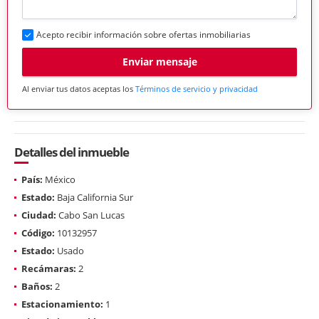
Acepto recibir información sobre ofertas inmobiliarias
Enviar mensaje
Al enviar tus datos aceptas los
Términos de servicio y privacidad
Detalles del inmueble
País:
México
Estado:
Baja California Sur
Ciudad:
Cabo San Lucas
Código:
10132957
Estado:
Usado
Recámaras:
2
Baños:
2
Estacionamiento:
1