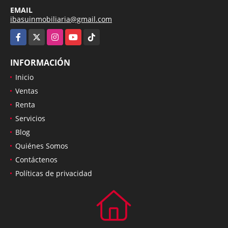
6242416463
EMAIL
ibasuinmobiliaria@gmail.com
Facebook
X
Instagram
YouTube
TikTok
INFORMACIÓN
Inicio
Ventas
Renta
Servicios
Blog
Quiénes Somos
Contáctenos
Políticas de privacidad