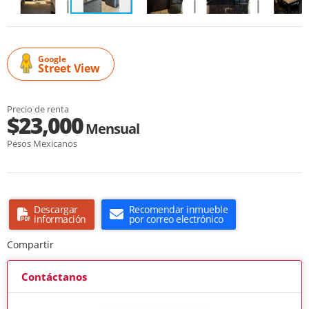
Google
Street View
Precio de renta
$23,000
Mensual
Pesos Mexicanos
Descargar
Recomendar inmueble
información
por correo electrónico
Compartir
Contáctanos