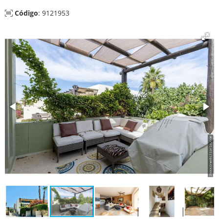
Código
: 9121953