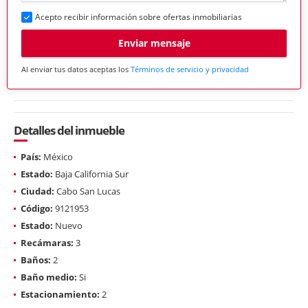
Acepto recibir información sobre ofertas inmobiliarias
Enviar mensaje
Al enviar tus datos aceptas los
Términos de servicio y privacidad
Detalles del inmueble
País:
México
Estado:
Baja California Sur
Ciudad:
Cabo San Lucas
Código:
9121953
Estado:
Nuevo
Recámaras:
3
Baños:
2
Baño medio:
Si
Estacionamiento:
2