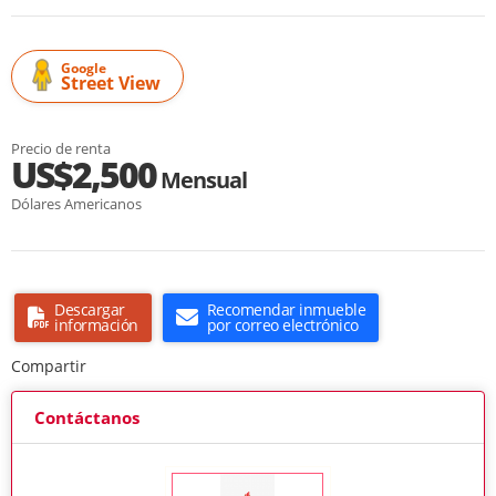
Google
Street View
Precio de renta
US$2,500
Mensual
Dólares Americanos
Descargar
Recomendar inmueble
información
por correo electrónico
Compartir
Contáctanos