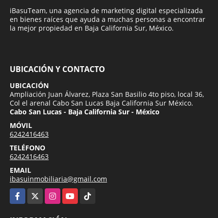
iBasuTeam, una agencia de marketing digital especializada
en bienes raíces que ayuda a muchas personas a encontrar
la mejor propiedad en Baja California Sur, México.
UBICACIÓN Y CONTACTO
UBICACIÓN
Ampliación Juan Álvarez, Plaza San Basilio 4to piso, local 36,
Col el arenal Cabo San Lucas Baja California Sur México.
Cabo San Lucas - Baja California Sur - México
MÓVIL
6242416463
TELÉFONO
6242416463
EMAIL
ibasuinmobiliaria@gmail.com
Facebook
X
Instagram
YouTube
TikTok