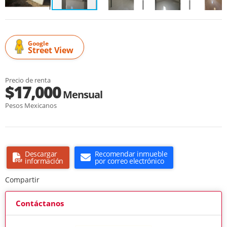
Google
Street View
Precio de renta
$17,000
Mensual
Pesos Mexicanos
Descargar
Recomendar inmueble
información
por correo electrónico
Compartir
Contáctanos