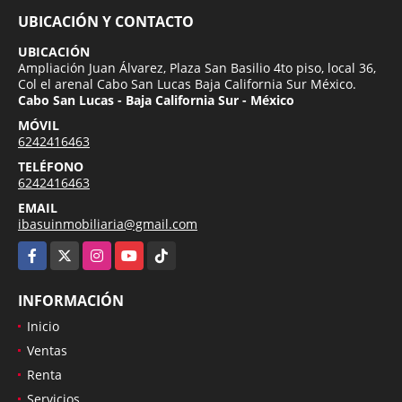
UBICACIÓN Y CONTACTO
UBICACIÓN
Ampliación Juan Álvarez, Plaza San Basilio 4to piso, local 36,
Col el arenal Cabo San Lucas Baja California Sur México.
Cabo San Lucas - Baja California Sur - México
MÓVIL
6242416463
TELÉFONO
6242416463
EMAIL
ibasuinmobiliaria@gmail.com
Facebook
X
Instagram
YouTube
TikTok
INFORMACIÓN
Inicio
Ventas
Renta
Servicios