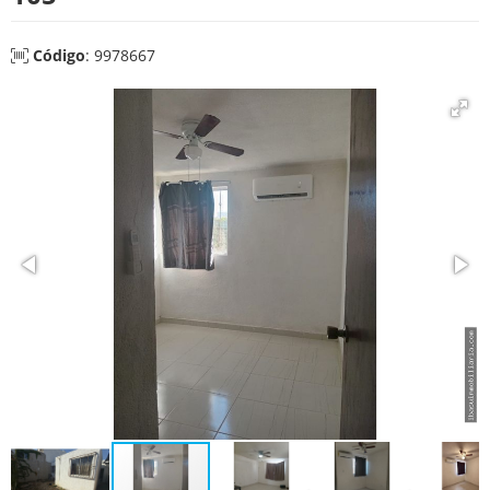
Código
: 9978667