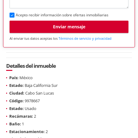
Acepto recibir información sobre ofertas inmobiliarias
Enviar mensaje
Al enviar tus datos aceptas los
Términos de servicio y privacidad
Detalles del inmueble
País:
México
Estado:
Baja California Sur
Ciudad:
Cabo San Lucas
Código:
9978667
Estado:
Usado
Recámaras:
2
Baño:
1
Estacionamiento:
2