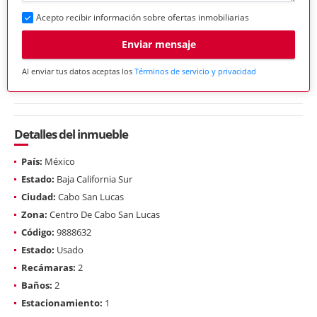
Acepto recibir información sobre ofertas inmobiliarias
Enviar mensaje
Al enviar tus datos aceptas los
Términos de servicio y privacidad
Detalles del inmueble
País:
México
Estado:
Baja California Sur
Ciudad:
Cabo San Lucas
Zona:
Centro De Cabo San Lucas
Código:
9888632
Estado:
Usado
Recámaras:
2
Baños:
2
Estacionamiento:
1