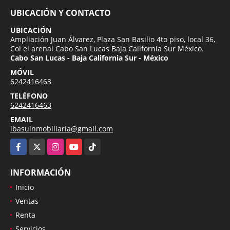
UBICACIÓN Y CONTACTO
UBICACIÓN
Ampliación Juan Álvarez, Plaza San Basilio 4to piso, local 36,
Col el arenal Cabo San Lucas Baja California Sur México.
Cabo San Lucas - Baja California Sur - México
MÓVIL
6242416463
TELÉFONO
6242416463
EMAIL
ibasuinmobiliaria@gmail.com
Facebook
X
Instagram
YouTube
TikTok
INFORMACIÓN
Inicio
Ventas
Renta
Servicios