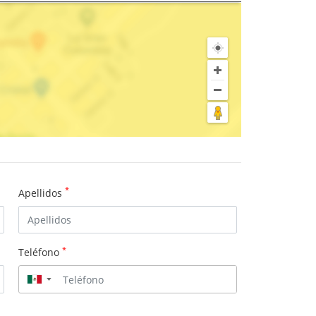
*
Apellidos
*
Teléfono
▼