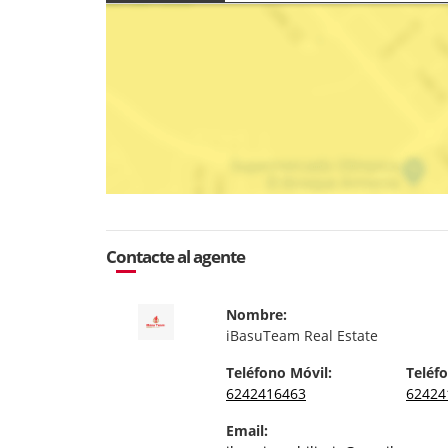
Contacte al agente
Nombre:
iBasuTeam Real Estate
Teléfono Móvil:
Teléfo
6242416463
62424
Email: