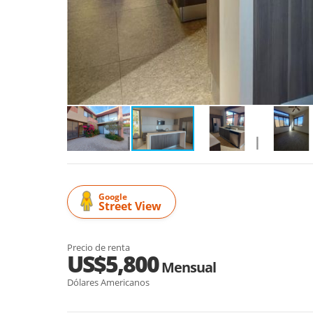
Google
Street View
Precio de renta
US$5,800
Mensual
Dólares Americanos