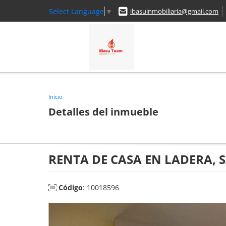
Select Language
▼
ibasuinmobiliaria@gmail.com
Inicio
Detalles del inmueble
RENTA DE CASA EN LADERA, SA
Código
: 10018596