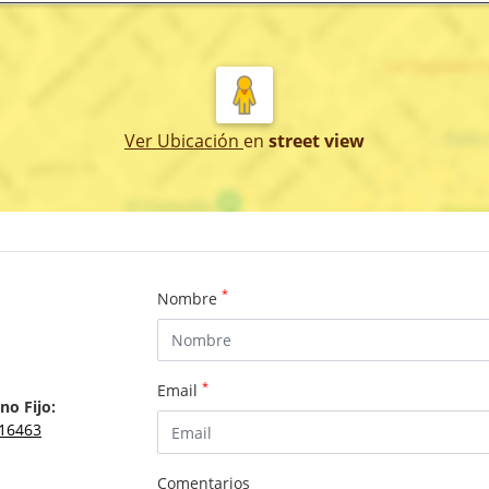
Ver Ubicación
en
street view
*
Nombre
*
Email
no Fijo:
16463
Comentarios