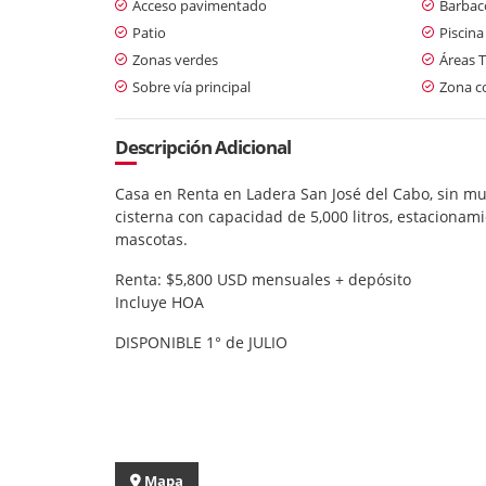
Acceso pavimentado
Barbaco
Patio
Piscina
Zonas verdes
Áreas T
Sobre vía principal
Zona c
Descripción Adicional
Casa en Renta en Ladera San José del Cabo, sin mue
cisterna con capacidad de 5,000 litros, estacionam
mascotas.
Renta: $5,800 USD mensuales + depósito
Incluye HOA
DISPONIBLE 1° de JULIO
Mapa