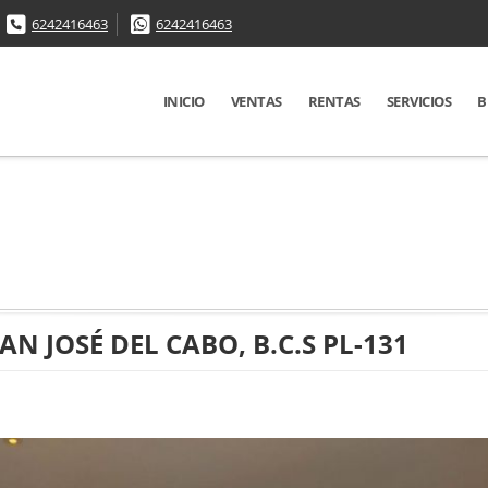
6242416463
6242416463
INICIO
VENTAS
RENTAS
SERVICIOS
B
N JOSÉ DEL CABO, B.C.S PL-131