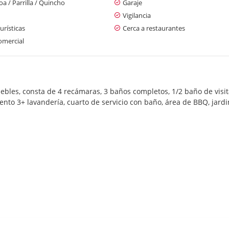
a / Parrilla / Quincho
Garaje
Vigilancia
urísticas
Cerca a restaurantes
omercial
bles, consta de 4 recámaras, 3 baños completos, 1/2 baño de visita
iento 3+ lavandería, cuarto de servicio con baño, área de BBQ, jard