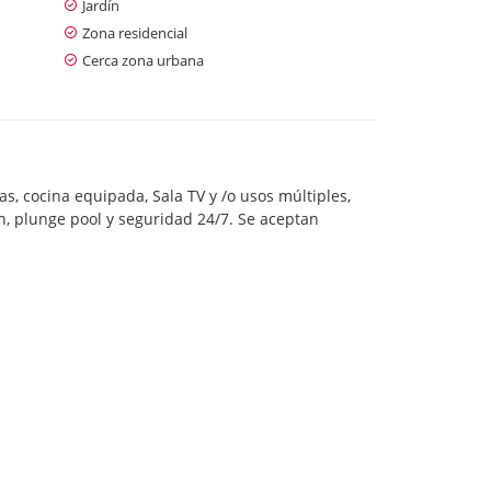
Jardín
Zona residencial
Cerca zona urbana
s, cocina equipada, Sala TV y /o usos múltiples,
in, plunge pool y seguridad 24/7. Se aceptan