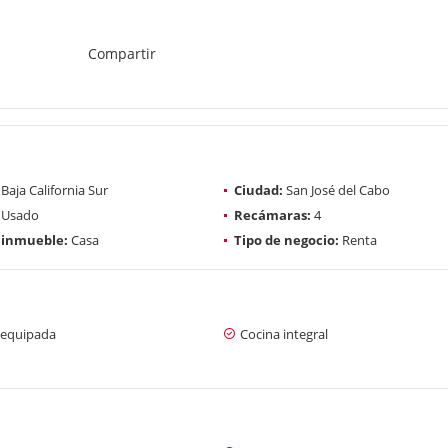
Compartir
Baja California Sur
Ciudad:
San José del Cabo
Usado
Recámaras:
4
 inmueble:
Casa
Tipo de negocio:
Renta
 equipada
Cocina integral