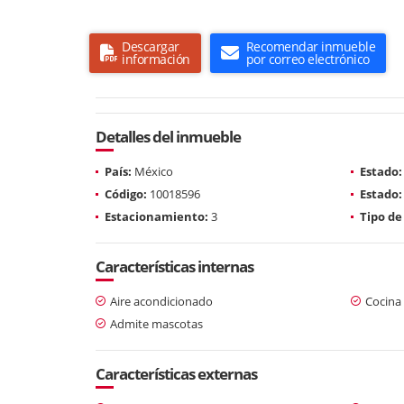
Descargar
Recomendar inmueble
información
por correo electrónico
Detalles del inmueble
País:
México
Estado:
Código:
10018596
Estado:
Estacionamiento:
3
Tipo de
Características internas
Aire acondicionado
Cocina
Admite mascotas
Características externas