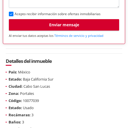
Acepto recibir información sobre ofertas inmobiliarias
Enviar mensaje
Al enviar tus datos aceptas los
Términos de servicio y privacidad
Detalles del inmueble
País:
México
Estado:
Baja California Sur
Ciudad:
Cabo San Lucas
Zona:
Portales
Código:
10077039
Estado:
Usado
Recámaras:
3
Baños:
3