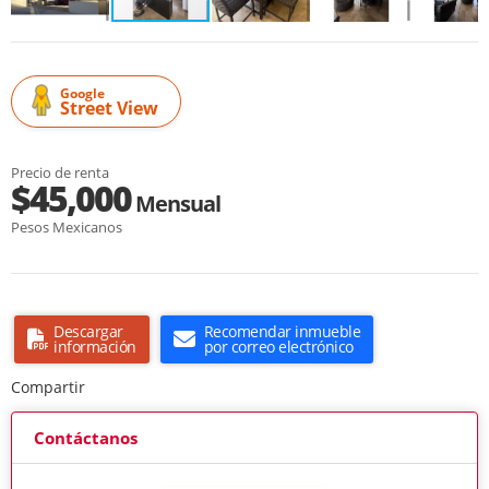
Google
Street View
Precio de renta
$45,000
Mensual
Pesos Mexicanos
Descargar
Recomendar inmueble
información
por correo electrónico
Compartir
Contáctanos