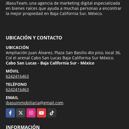
iBasuTeam, una agencia de marketing digital especializada
en bienes raíces que ayuda a muchas personas a encontrar
la mejor propiedad en Baja California Sur, México.
UBICACIÓN Y CONTACTO
UBICACIÓN
Ampliación Juan Álvarez, Plaza San Basilio 4to piso, local 36,
Col el arenal Cabo San Lucas Baja California Sur México.
Cabo San Lucas - Baja California Sur - México
MÓVIL
6242416463
TELÉFONO
6242416463
EMAIL
ibasuinmobiliaria@gmail.com
Facebook
X
Instagram
YouTube
TikTok
INFORMACIÓN