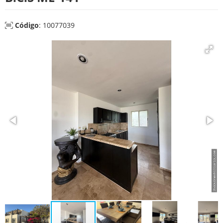
Código
: 10077039