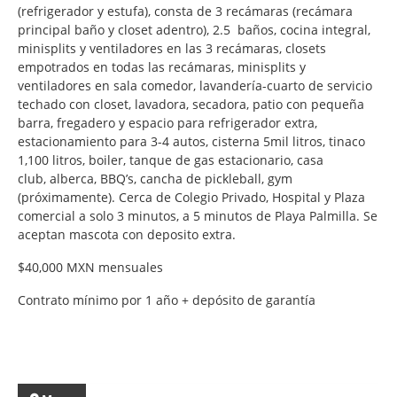
(refrigerador y estufa), consta de 3 recámaras (recámara
principal baño y closet adentro), 2.5 baños, cocina integral,
minisplits y ventiladores en las 3 recámaras, closets
empotrados en todas las recámaras, minisplits y
ventiladores en sala comedor, lavandería-cuarto de servicio
techado con closet, lavadora, secadora, patio con pequeña
barra, fregadero y espacio para refrigerador extra,
estacionamiento para 3-4 autos, cisterna 5mil litros, tinaco
1,100 litros, boiler, tanque de gas estacionario, casa
club, alberca, BBQ’s, cancha de pickleball, gym
(próximamente). Cerca de Colegio Privado, Hospital y Plaza
comercial a solo 3 minutos, a 5 minutos de Playa Palmilla. Se
aceptan mascota con deposito extra.
$40,000 MXN mensuales
Contrato mínimo por 1 año + depósito de garantía