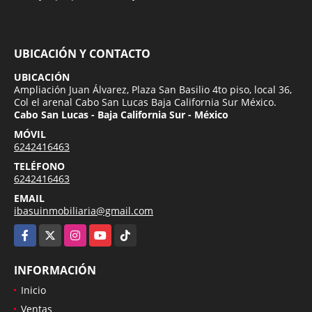
UBICACIÓN Y CONTACTO
UBICACIÓN
Ampliación Juan Álvarez, Plaza San Basilio 4to piso, local 36,
Col el arenal Cabo San Lucas Baja California Sur México.
Cabo San Lucas - Baja California Sur - México
MÓVIL
6242416463
TELÉFONO
6242416463
EMAIL
ibasuinmobiliaria@gmail.com
Facebook
X
Instagram
YouTube
TikTok
INFORMACIÓN
Inicio
Ventas