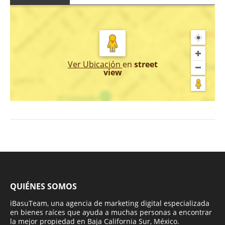
Ver Ubicación
en
street
view
QUIÉNES SOMOS
iBasuTeam, una agencia de marketing digital especializada
en bienes raíces que ayuda a muchas personas a encontrar
la mejor propiedad en Baja California Sur, México.