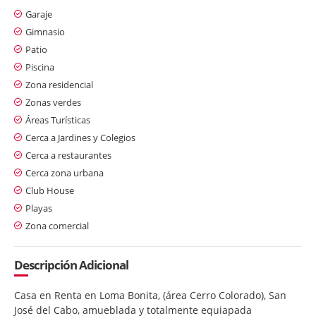
Garaje
Gimnasio
Patio
Piscina
Zona residencial
Zonas verdes
Áreas Turísticas
Cerca a Jardines y Colegios
Cerca a restaurantes
Cerca zona urbana
Club House
Playas
Zona comercial
Descripción Adicional
Casa en Renta en Loma Bonita, (área Cerro Colorado), San
José del Cabo, amueblada y totalmente equiapada