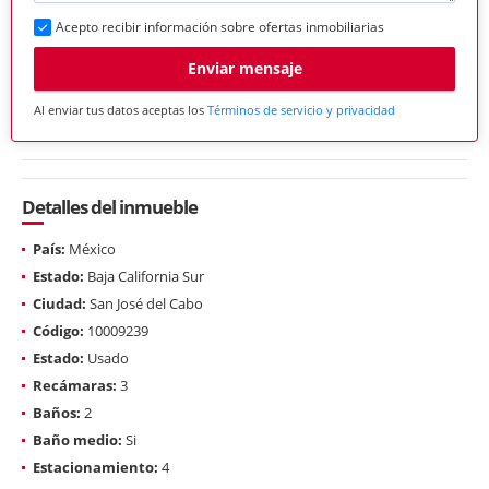
Acepto recibir información sobre ofertas inmobiliarias
Enviar mensaje
Al enviar tus datos aceptas los
Términos de servicio y privacidad
Detalles del inmueble
País:
México
Estado:
Baja California Sur
Ciudad:
San José del Cabo
Código:
10009239
Estado:
Usado
Recámaras:
3
Baños:
2
Baño medio:
Si
Estacionamiento:
4