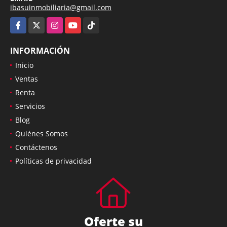
ibasuinmobiliaria@gmail.com
Facebook
X
Instagram
YouTube
TikTok
INFORMACIÓN
Inicio
Ventas
Renta
Servicios
Blog
Quiénes Somos
Contáctenos
Políticas de privacidad
Oferte su