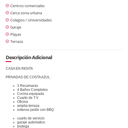
Centros comerciales
Cerca zona urbana
Colegios / Universidades
Garaje
Playas
Terraza
Descripción Adicional
CASA EN RENTA
PRIVADAS DE COSTA AZUL.
3 Recamaras
4 Baños Completos
Cocina equipada
Cuarto de T.V.
Oficina
amplia terraza
extenso jardín con BBQ
cuarto de servicio
garaje automatico
bodega