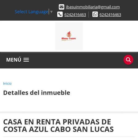
ibasuinmobiliaria@gmail.com
Select Language
▼
6242416463
6242416463
MENÚ
Inicio
Detalles del inmueble
CASA EN RENTA PRIVADAS DE
COSTA AZUL CABO SAN LUCAS