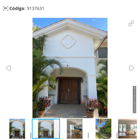
Código
: 9137631