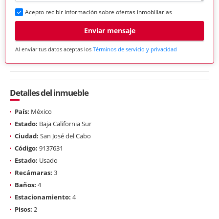
Acepto recibir información sobre ofertas inmobiliarias
Enviar mensaje
Al enviar tus datos aceptas los
Términos de servicio y privacidad
Detalles del inmueble
País:
México
Estado:
Baja California Sur
Ciudad:
San José del Cabo
Código:
9137631
Estado:
Usado
Recámaras:
3
Baños:
4
Estacionamiento:
4
Pisos:
2