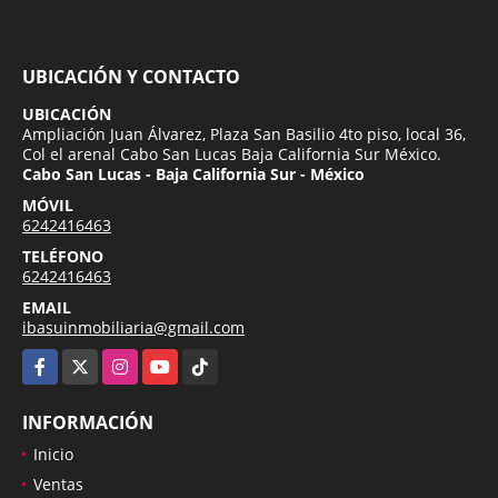
UBICACIÓN Y CONTACTO
UBICACIÓN
Ampliación Juan Álvarez, Plaza San Basilio 4to piso, local 36,
Col el arenal Cabo San Lucas Baja California Sur México.
Cabo San Lucas - Baja California Sur - México
MÓVIL
6242416463
TELÉFONO
6242416463
EMAIL
ibasuinmobiliaria@gmail.com
Facebook
X
Instagram
YouTube
TikTok
INFORMACIÓN
Inicio
Ventas