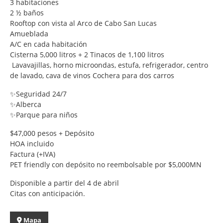
3 habitaciones
2 ½ baños
Rooftop con vista al Arco de Cabo San Lucas
Amueblada
A/C en cada habitación
Cisterna 5,000 litros + 2 Tinacos de 1,100 litros
Lavavajillas, horno microondas, estufa, refrigerador, centro
de lavado, cava de vinos Cochera para dos carros
✨Seguridad 24/7
✨Alberca
✨Parque para niños
$47,000 pesos + Depósito
HOA incluido
Factura (+IVA)
PET friendly con depósito no reembolsable por $5,000MN
Disponible a partir del 4 de abril
Citas con anticipación.
Mapa