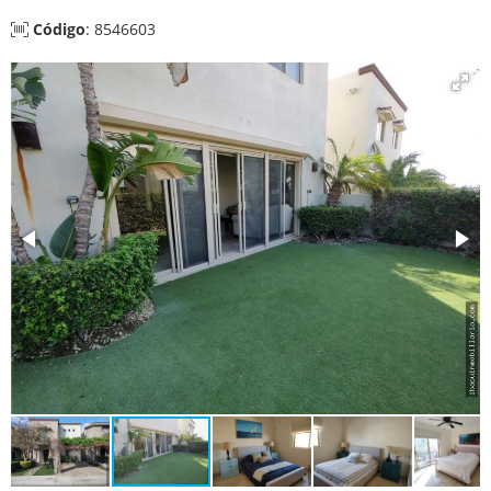
Código
: 8546603