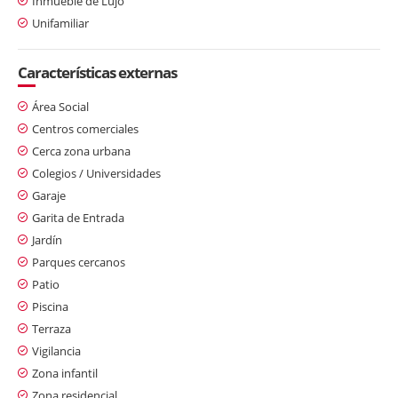
Inmueble de Lujo
Unifamiliar
Características externas
Área Social
Centros comerciales
Cerca zona urbana
Colegios / Universidades
Garaje
Garita de Entrada
Jardín
Parques cercanos
Patio
Piscina
Terraza
Vigilancia
Zona infantil
Zona residencial