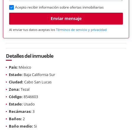
Acepto recibir información sobre ofertas inmobiliarias
Enviar mensaje
Al enviar tus datos aceptas los
Términos de servicio y privacidad
Detalles del inmueble
País:
México
Estado:
Baja California Sur
Ciudad:
Cabo San Lucas
Zona:
Tezal
Código:
8546603
Estado:
Usado
Recámaras:
3
Baños:
2
Baño medio:
Si