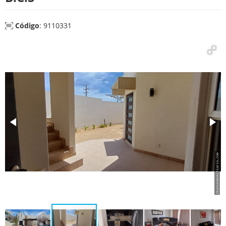
Código
: 9110331