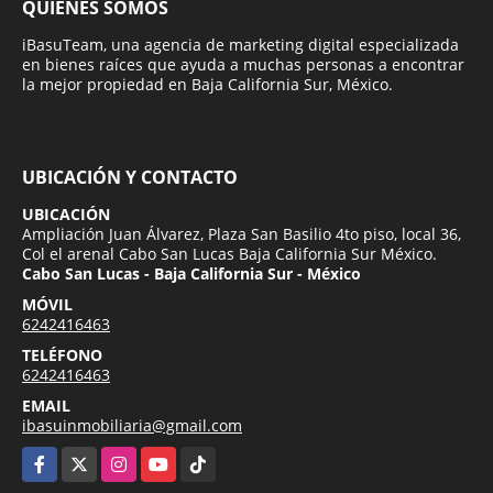
QUIÉNES SOMOS
iBasuTeam, una agencia de marketing digital especializada
en bienes raíces que ayuda a muchas personas a encontrar
la mejor propiedad en Baja California Sur, México.
UBICACIÓN Y CONTACTO
UBICACIÓN
Ampliación Juan Álvarez, Plaza San Basilio 4to piso, local 36,
Col el arenal Cabo San Lucas Baja California Sur México.
Cabo San Lucas - Baja California Sur - México
MÓVIL
6242416463
TELÉFONO
6242416463
EMAIL
ibasuinmobiliaria@gmail.com
Facebook
X
Instagram
YouTube
TikTok