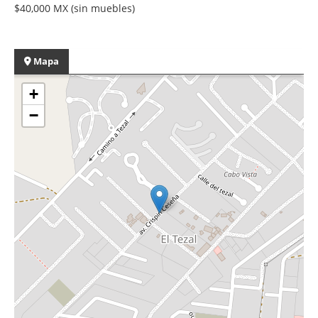
$40,000 MX (sin muebles)
Mapa
+
−