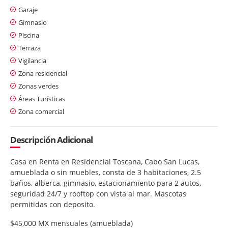
Garaje
Gimnasio
Piscina
Terraza
Vigilancia
Zona residencial
Zonas verdes
Áreas Turísticas
Zona comercial
Descripción Adicional
Casa en Renta en Residencial Toscana, Cabo San Lucas,
amueblada o sin muebles, consta de 3 habitaciones, 2.5
baños, alberca, gimnasio, estacionamiento para 2 autos,
seguridad 24/7 y rooftop con vista al mar. Mascotas
permitidas con deposito.
$45,000 MX mensuales (amueblada)