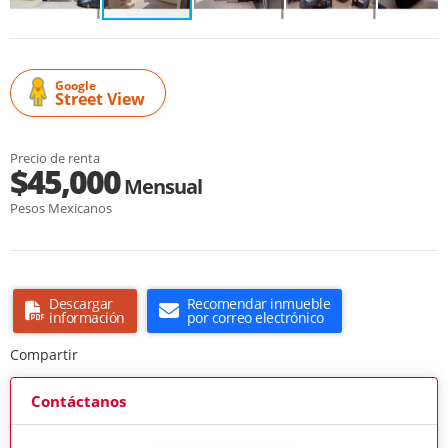
Google
Street View
Precio de renta
$45,000
Mensual
Pesos Mexicanos
Descargar
Recomendar inmueble
información
por correo electrónico
Compartir
Contáctanos