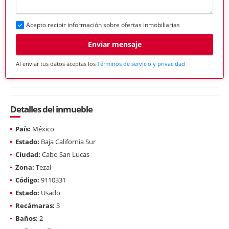
Acepto recibir información sobre ofertas inmobiliarias
Enviar mensaje
Al enviar tus datos aceptas los
Términos de servicio y privacidad
Detalles del inmueble
País:
México
Estado:
Baja California Sur
Ciudad:
Cabo San Lucas
Zona:
Tezal
Código:
9110331
Estado:
Usado
Recámaras:
3
Baños:
2