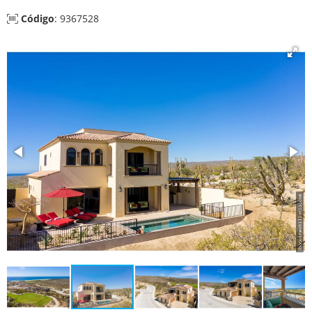
Código
: 9367528