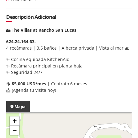
Descripción Adicional
🏡
The Villas at Rancho San Lucas
624.24.164.63.
4 recámaras | 3.5 baños | Alberca privada | Vista al mar 🌊
✨ Cocina equipada KitchenAid
✨ Recámara principal en planta baja
✨ Seguridad 24/7
💲
$5,000 USD/mes
| Contrato 6 meses
📩 ¡Agenda tu visita hoy!
Mapa
+
−