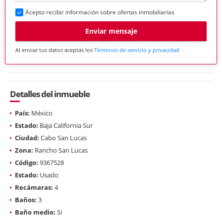
Acepto recibir información sobre ofertas inmobiliarias
Enviar mensaje
Al enviar tus datos aceptas los
Términos de servicio y privacidad
Detalles del inmueble
País:
México
Estado:
Baja California Sur
Ciudad:
Cabo San Lucas
Zona:
Rancho San Lucas
Código:
9367528
Estado:
Usado
Recámaras:
4
Baños:
3
Baño medio:
Si