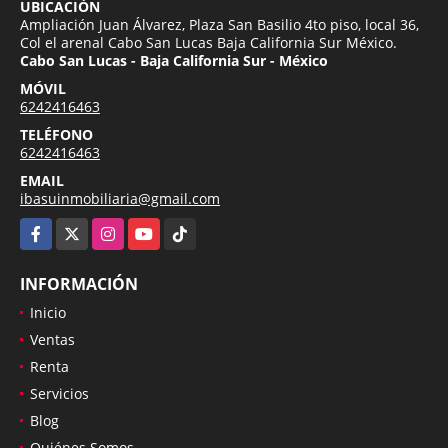
UBICACIÓN
Ampliación Juan Álvarez, Plaza San Basilio 4to piso, local 36,
Col el arenal Cabo San Lucas Baja California Sur México.
Cabo San Lucas - Baja California Sur - México
MÓVIL
6242416463
TELÉFONO
6242416463
EMAIL
ibasuinmobiliaria@gmail.com
Facebook
X
Instagram
YouTube
TikTok
INFORMACIÓN
Inicio
Ventas
Renta
Servicios
Blog
Quiénes Somos