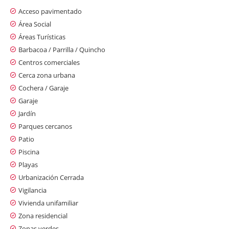
Acceso pavimentado
Área Social
Áreas Turísticas
Barbacoa / Parrilla / Quincho
Centros comerciales
Cerca zona urbana
Cochera / Garaje
Garaje
Jardín
Parques cercanos
Patio
Piscina
Playas
Urbanización Cerrada
Vigilancia
Vivienda unifamiliar
Zona residencial
Zonas verdes