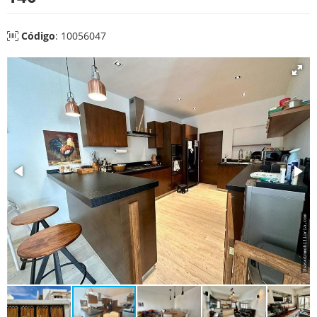
Código
: 10056047