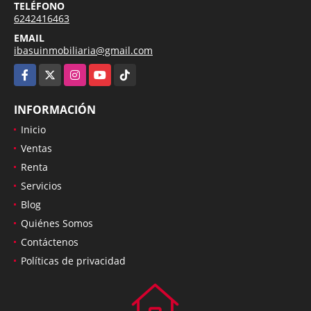
TELÉFONO
6242416463
EMAIL
ibasuinmobiliaria@gmail.com
Facebook
X
Instagram
YouTube
TikTok
INFORMACIÓN
Inicio
Ventas
Renta
Servicios
Blog
Quiénes Somos
Contáctenos
Políticas de privacidad