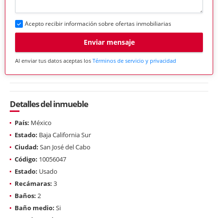
Acepto recibir información sobre ofertas inmobiliarias
Enviar mensaje
Al enviar tus datos aceptas los
Términos de servicio y privacidad
Detalles del inmueble
País:
México
Estado:
Baja California Sur
Ciudad:
San José del Cabo
Código:
10056047
Estado:
Usado
Recámaras:
3
Baños:
2
Baño medio:
Si