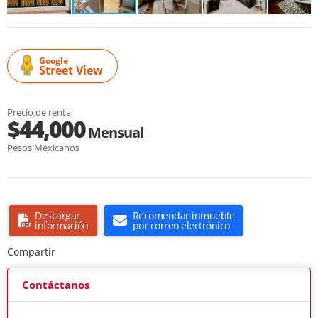
Google
Street View
Precio de renta
$44,000
Mensual
Pesos Mexicanos
Descargar
Recomendar inmueble
información
por correo electrónico
Compartir
Contáctanos