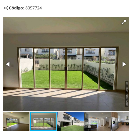
Código
: 8357724