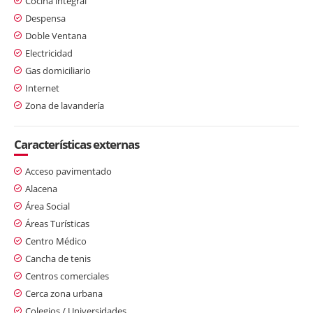
Cocina integral
Despensa
Doble Ventana
Electricidad
Gas domiciliario
Internet
Zona de lavandería
Características externas
Acceso pavimentado
Alacena
Área Social
Áreas Turísticas
Centro Médico
Cancha de tenis
Centros comerciales
Cerca zona urbana
Colegios / Universidades