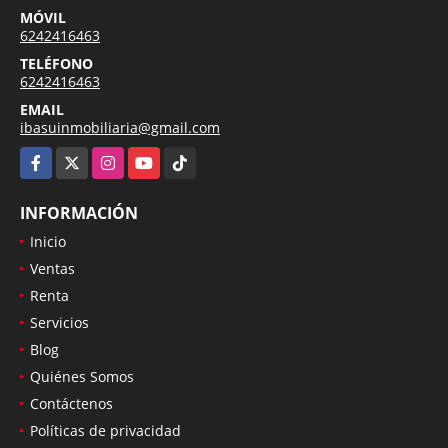
MÓVIL
6242416463
TELÉFONO
6242416463
EMAIL
ibasuinmobiliaria@gmail.com
Facebook
X
Instagram
YouTube
TikTok
INFORMACIÓN
Inicio
Ventas
Renta
Servicios
Blog
Quiénes Somos
Contáctenos
Políticas de privacidad