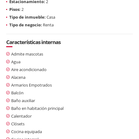
Estacionamiento:
2
Pisos:
2
Tipo de inmueble:
Casa
Tipo de negocio:
Renta
Características internas
Admite mascotas
Agua
Aire acondicionado
Alacena
Armarios Empotrados
Balcón
Baño auxiliar
Baño en habitación principal
Calentador
Clósets
Cocina equipada