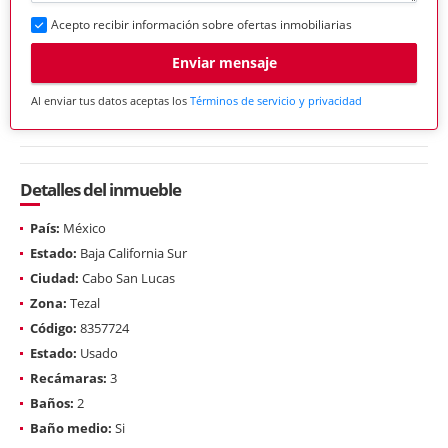
Acepto recibir información sobre ofertas inmobiliarias
Enviar mensaje
Al enviar tus datos aceptas los
Términos de servicio y privacidad
Detalles del inmueble
País:
México
Estado:
Baja California Sur
Ciudad:
Cabo San Lucas
Zona:
Tezal
Código:
8357724
Estado:
Usado
Recámaras:
3
Baños:
2
Baño medio:
Si