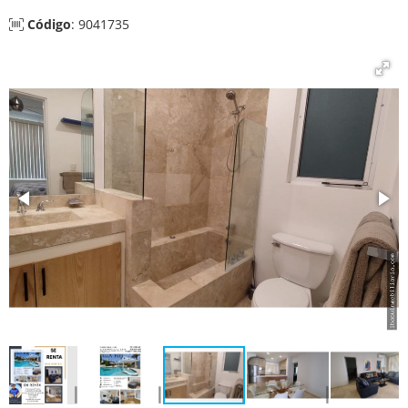
Código
: 9041735