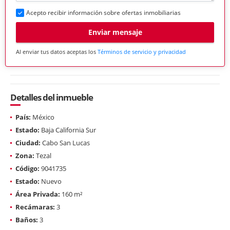
Acepto recibir información sobre ofertas inmobiliarias
Enviar mensaje
Al enviar tus datos aceptas los
Términos de servicio y privacidad
Detalles del inmueble
País:
México
Estado:
Baja California Sur
Ciudad:
Cabo San Lucas
Zona:
Tezal
Código:
9041735
Estado:
Nuevo
Área Privada:
160 m²
Recámaras:
3
Baños:
3