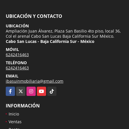
UBICACIÓN Y CONTACTO
UBICACIÓN
Ampliación Juan Álvarez, Plaza San Basilio 4to piso, local 36,
Col el arenal Cabo San Lucas Baja California Sur México.
Cabo San Lucas - Baja California Sur - México
MÓVIL
6242416463
TELÉFONO
6242416463
EMAIL
ibasuinmobiliaria@gmail.com
Facebook
X
Instagram
YouTube
TikTok
INFORMACIÓN
Inicio
Ventas