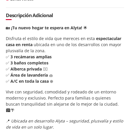
Descripción Adicional
🏡
¡Tu nuevo hogar te espera en Alyta!
🌟
Disfruta el estilo de vida que mereces en esta
espectacular
casa en renta
ubicada en uno de los desarrollos con mayor
plusvalía de la zona.
✅
3 recámaras amplias
✅
3 baños completos
✅
Alberca privada
🏊‍♂️
✅
Área de lavandería
🧺
✅
A/C en toda la casa
❄️
Vive con seguridad, comodidad y rodeado de un entorno
moderno y exclusivo. Perfecto para familias o quienes
buscan tranquilidad sin alejarse de lo mejor de la ciudad.
🏙️🌴
📍
Ubicada en desarrollo Alyta – seguridad, plusvalía y estilo
de vida en un solo lugar.