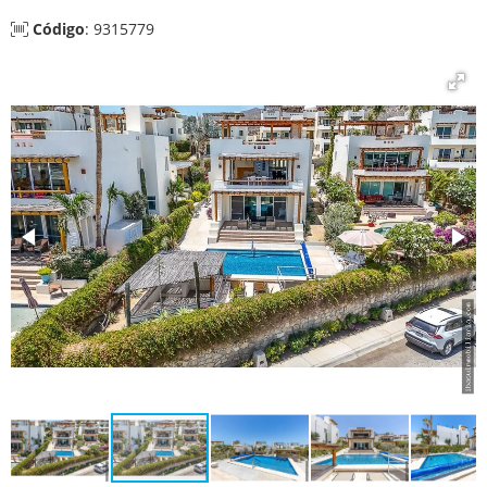
Código
: 9315779