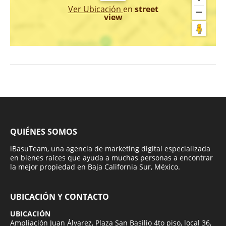
Ver Ubicación
en
street
view
QUIÉNES SOMOS
iBasuTeam, una agencia de marketing digital especializada
en bienes raíces que ayuda a muchas personas a encontrar
la mejor propiedad en Baja California Sur, México.
UBICACIÓN Y CONTACTO
UBICACIÓN
Ampliación Juan Álvarez, Plaza San Basilio 4to piso, local 36,