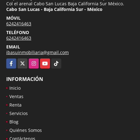
Col el arenal Cabo San Lucas Baja California Sur México.
Cabo San Lucas - Baja California Sur - México
MÓVIL
6242416463
TELÉFONO
6242416463
EMAIL
ibasuinmobiliaria@gmail.com
Facebook
X
Instagram
YouTube
TikTok
INFORMACIÓN
Inicio
Ventas
Renta
Servicios
Blog
Quiénes Somos
Contáctenos