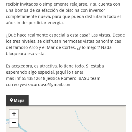
recibir invitados o simplemente relajarse. Y sí, cuenta con
una bomba de calefacción de piscina con inversor
completamente nueva, para que pueda disfrutarla todo el
año sin desperdiciar energía.
¿Qué hace realmente especial a esta casa? Las vistas. Desde
los tres niveles, se disfrutan hermosas vistas panorámicas
del famoso Arco y el Mar de Cortés, ¿y lo mejor? Nada
bloqueará esa vista.
Es acogedora, es atractiva, lo tiene todo. Si estaba
esperando algo especial, ¡aquí lo tiene!
más inf 5543812618 Jessica Romero iBASU team
correo yesikacardoso@gmail.com
Mapa
+
−