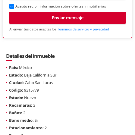
Acepto recibir información sobre ofertas inmobiliarias
Enviar mensaje
Al enviar tus datos aceptas los
Términos de servicio y privacidad
Detalles del inmueble
País:
México
Estado:
Baja California Sur
Ciudad:
Cabo San Lucas
Código:
9315779
Estado:
Nuevo
Recámaras:
3
Baños:
2
Baño medio:
Si
Estacionamiento:
2