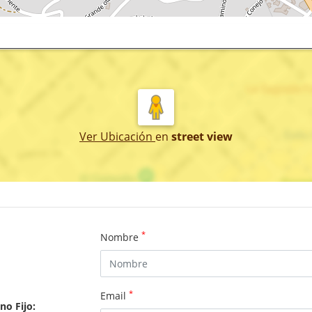
Ver Ubicación
en
street view
*
Nombre
*
Email
no Fijo: