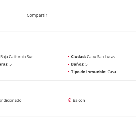
Compartir
Baja California Sur
Ciudad:
Cabo San Lucas
ras:
5
Baños:
5
Tipo de inmueble:
Casa
condicionado
Balcón