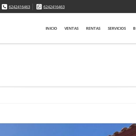
6242416463
6242416463
INICIO
VENTAS
RENTAS
SERVICIOS
B