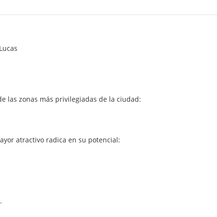
 Lucas
e las zonas más privilegiadas de la ciudad:
yor atractivo radica en su potencial:
.