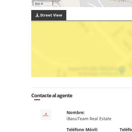
500 ft
Street View
Contacte al agente
Nombre:
iBasuTeam Real Estate
Teléfono Móvil:
Teléfo