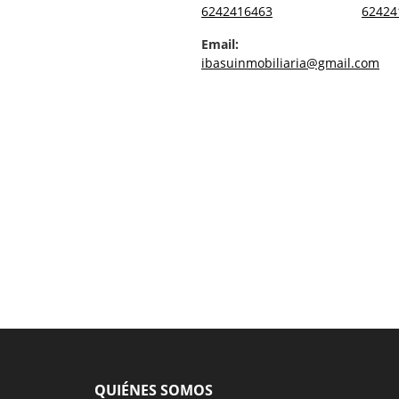
6242416463
62424
Email:
ibasuinmobiliaria@gmail.com
QUIÉNES SOMOS