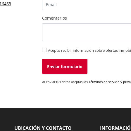
16463
Comentarios
Acepto recibir información sobre ofertas inmobil
Enviar formulario
Al enviar tus datos aceptas los
Términos de servicio y priv
UBICACIÓN Y CONTACTO
INFORMACI