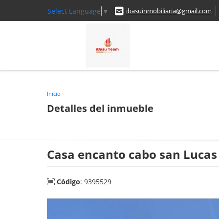
Select Language
▼
ibasuinmobiliaria@gmail.com
Inicio
Detalles del inmueble
Casa encanto cabo san Lucas
Código
: 9395529