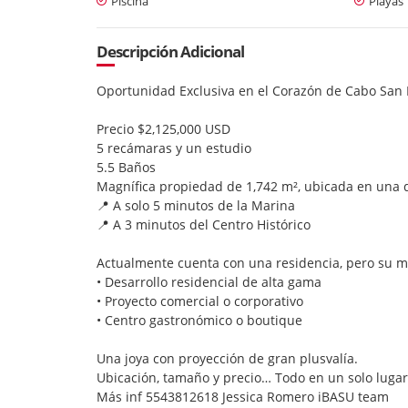
Piscina
Playas
Descripción Adicional
Oportunidad Exclusiva en el Corazón de Cabo San
Precio $2,125,000 USD
5 recámaras y un estudio
5.5 Baños
Magnífica propiedad de 1,742 m², ubicada en una d
📍 A solo 5 minutos de la Marina
📍 A 3 minutos del Centro Histórico
Actualmente cuenta con una residencia, pero su ma
• Desarrollo residencial de alta gama
• Proyecto comercial o corporativo
• Centro gastronómico o boutique
Una joya con proyección de gran plusvalía.
Ubicación, tamaño y precio… Todo en un solo lugar
Más inf 5543812618 Jessica Romero iBASU team