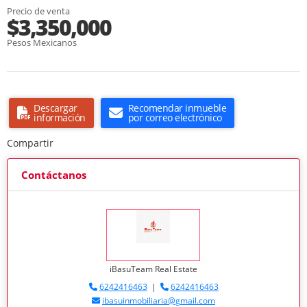
Precio de venta
$3,350,000
Pesos Mexicanos
Descargar
Recomendar inmueble
información
por correo electrónico
Compartir
Contáctanos
iBasuTeam Real Estate
6242416463
|
6242416463
ibasuinmobiliaria@gmail.com