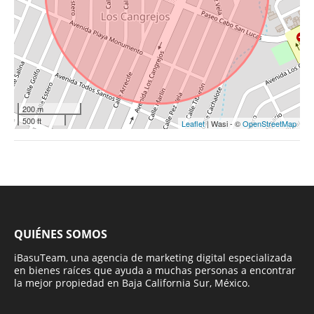
200 m
500 ft
Leaflet
| Wasi - ©
OpenStreetMap
QUIÉNES SOMOS
iBasuTeam, una agencia de marketing digital especializada
en bienes raíces que ayuda a muchas personas a encontrar
la mejor propiedad en Baja California Sur, México.