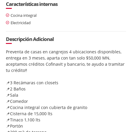
Características internas
Cocina integral
Electricidad
Descripción Adicional
Preventa de casas en cangrejos 4 ubicaciones disponibles,
entrega en 3 meses, aparta con tan solo $50,000 MN,
aceptamos créditos Cofinavit y bancario, te ayudo a tramitar
tu crédito‼️
📌3 Recámaras con closets
📌2 Baños
📌Sala
📌Comedor
📌Cocina integral con cubierta de granito
📌Cisterna de 15,000 lts
📌Tinaco 1,100 lts
📌Portón