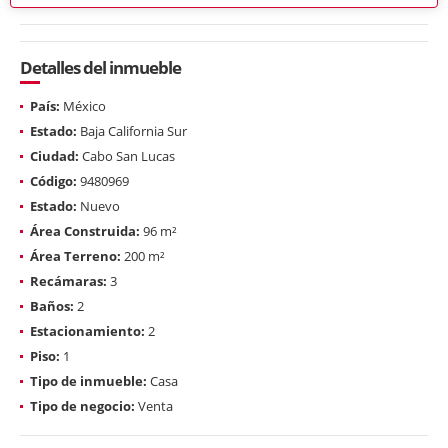
Detalles del inmueble
País:
México
Estado:
Baja California Sur
Ciudad:
Cabo San Lucas
Código:
9480969
Estado:
Nuevo
Área Construida:
96 m²
Área Terreno:
200 m²
Recámaras:
3
Baños:
2
Estacionamiento:
2
Piso:
1
Tipo de inmueble:
Casa
Tipo de negocio:
Venta