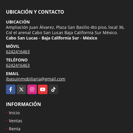
UBICACIÓN Y CONTACTO
UBICACIÓN
Ampliación Juan Álvarez, Plaza San Basilio 4to piso, local 36,
Col el arenal Cabo San Lucas Baja California Sur México.
Cabo San Lucas - Baja California Sur - México
MÓVIL
6242416463
TELÉFONO
6242416463
EMAIL
ibasuinmobiliaria@gmail.com
Facebook
X
Instagram
YouTube
TikTok
INFORMACIÓN
Inicio
Ventas
Renta