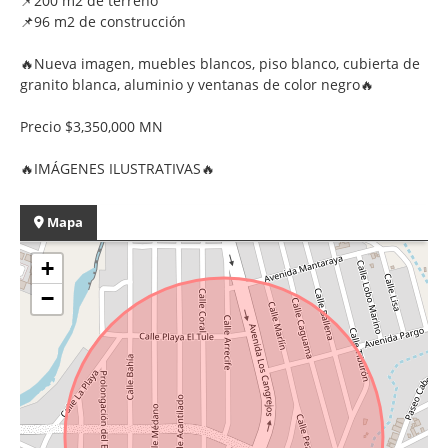
📌200 m2 de terreno
📌96 m2 de construcción
🔥Nueva imagen, muebles blancos, piso blanco, cubierta de
granito blanca, aluminio y ventanas de color negro🔥
Precio $3,350,000 MN
🔥IMÁGENES ILUSTRATIVAS🔥
Mapa
+
−