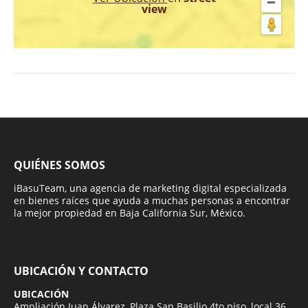
view
QUIÉNES SOMOS
iBasuTeam, una agencia de marketing digital especializada
en bienes raíces que ayuda a muchas personas a encontrar
la mejor propiedad en Baja California Sur, México.
UBICACIÓN Y CONTACTO
UBICACIÓN
Ampliación Juan Álvarez, Plaza San Basilio 4to piso, local 36,