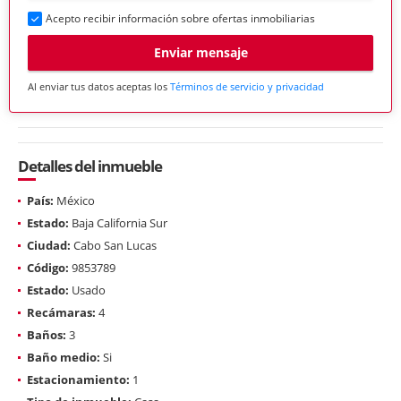
Acepto recibir información sobre ofertas inmobiliarias
Enviar mensaje
Al enviar tus datos aceptas los
Términos de servicio y privacidad
Detalles del inmueble
País:
México
Estado:
Baja California Sur
Ciudad:
Cabo San Lucas
Código:
9853789
Estado:
Usado
Recámaras:
4
Baños:
3
Baño medio:
Si
Estacionamiento:
1