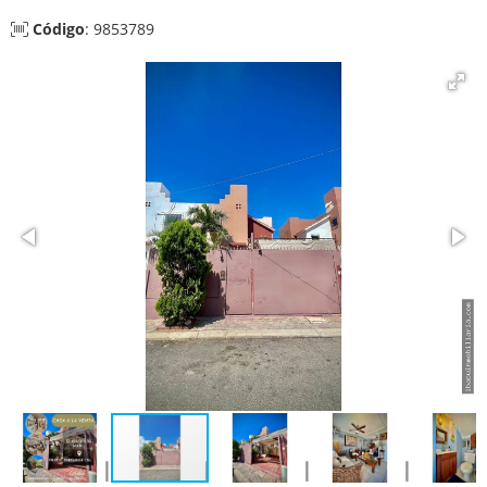
Código
: 9853789