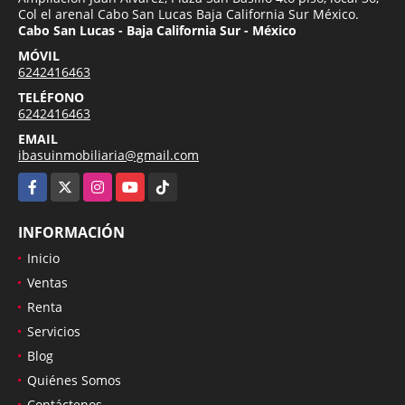
Col el arenal Cabo San Lucas Baja California Sur México.
Cabo San Lucas - Baja California Sur - México
MÓVIL
6242416463
TELÉFONO
6242416463
EMAIL
ibasuinmobiliaria@gmail.com
Facebook
X
Instagram
YouTube
TikTok
INFORMACIÓN
Inicio
Ventas
Renta
Servicios
Blog
Quiénes Somos
Contáctenos