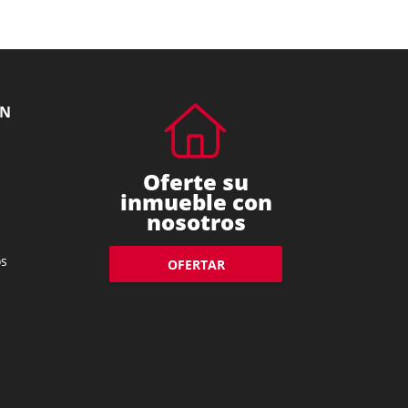
ÓN
Oferte su
inmueble con
nosotros
s
OFERTAR