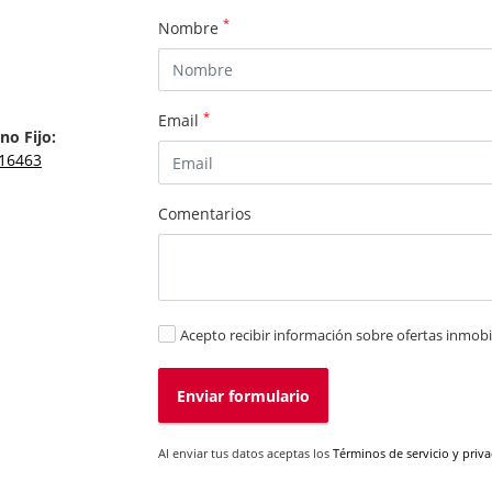
*
Nombre
*
Email
no Fijo:
16463
Comentarios
Acepto recibir información sobre ofertas inmobil
Enviar formulario
Al enviar tus datos aceptas los
Términos de servicio y priv