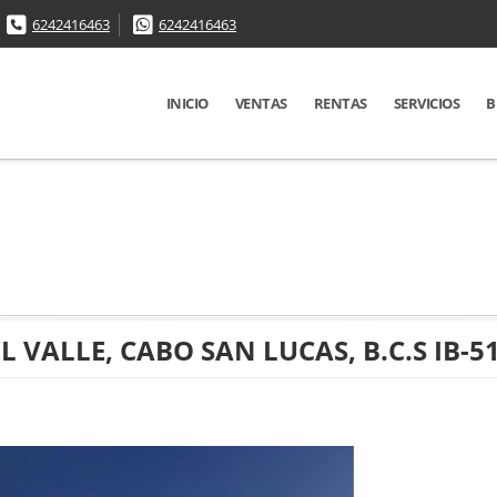
6242416463
6242416463
INICIO
VENTAS
RENTAS
SERVICIOS
B
 VALLE, CABO SAN LUCAS, B.C.S IB-5