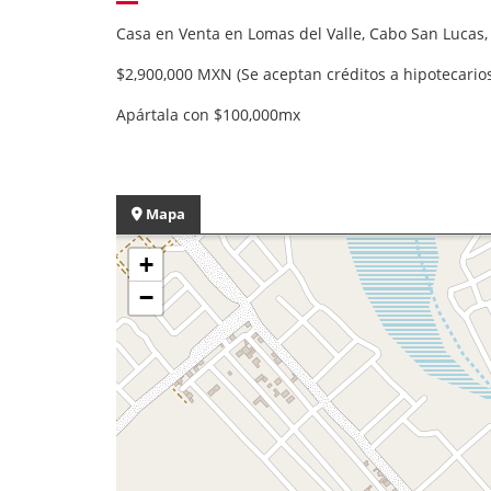
Casa en Venta en Lomas del Valle, Cabo San Lucas,
$2,900,000 MXN (Se aceptan créditos a hipotecario
Apártala con $100,000mx
Mapa
+
−