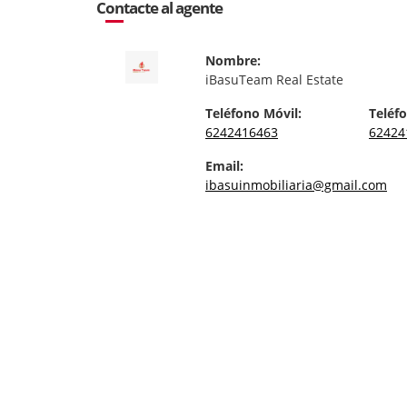
Contacte al agente
Nombre:
iBasuTeam Real Estate
Teléfono Móvil:
Teléfo
6242416463
62424
Email:
ibasuinmobiliaria@gmail.com