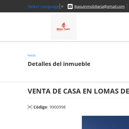
Select Language
▼
ibasuinmobiliaria@gmail.com
Inicio
Detalles del inmueble
VENTA DE CASA EN LOMAS DEL
Código
: 9900998