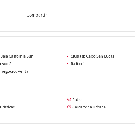
Compartir
Baja California Sur
Ciudad:
Cabo San Lucas
ras:
3
Baño:
1
 negocio:
Venta
Patio
urísticas
Cerca zona urbana