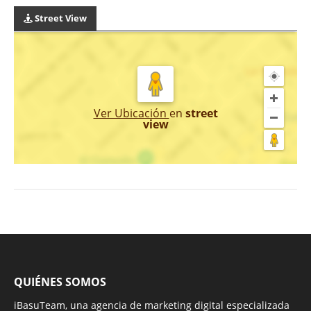
Street View
Ver Ubicación
en
street
view
QUIÉNES SOMOS
iBasuTeam, una agencia de marketing digital especializada