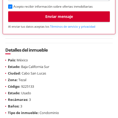
Acepto recibir información sobre ofertas inmobiliarias
Enviar mensaje
Al enviar tus datos aceptas los
Términos de servicio y privacidad
Detalles del inmueble
País:
México
Estado:
Baja California Sur
Ciudad:
Cabo San Lucas
Zona:
Tezal
Código:
9225133
Estado:
Usado
Recámaras:
3
Baños:
3
Tipo de inmueble:
Condominio