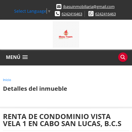
ibasuinmobiliaria@gmail.com
Select Language
▼
6242416463
6242416463
MENÚ
Inicio
Detalles del inmueble
RENTA DE CONDOMINIO VISTA
VELA 1 EN CABO SAN LUCAS, B.C.S