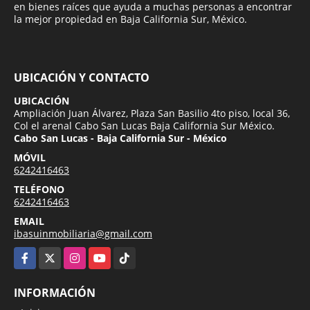
en bienes raíces que ayuda a muchas personas a encontrar
la mejor propiedad en Baja California Sur, México.
UBICACIÓN Y CONTACTO
UBICACIÓN
Ampliación Juan Álvarez, Plaza San Basilio 4to piso, local 36,
Col el arenal Cabo San Lucas Baja California Sur México.
Cabo San Lucas - Baja California Sur - México
MÓVIL
6242416463
TELÉFONO
6242416463
EMAIL
ibasuinmobiliaria@gmail.com
Facebook
X
Instagram
YouTube
TikTok
INFORMACIÓN