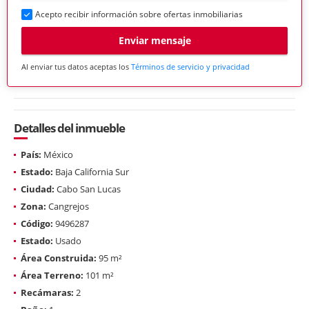
Acepto recibir información sobre ofertas inmobiliarias
Enviar mensaje
Al enviar tus datos aceptas los
Términos de servicio y privacidad
Detalles del inmueble
País:
México
Estado:
Baja California Sur
Ciudad:
Cabo San Lucas
Zona:
Cangrejos
Código:
9496287
Estado:
Usado
Área Construida:
95 m²
Área Terreno:
101 m²
Recámaras:
2