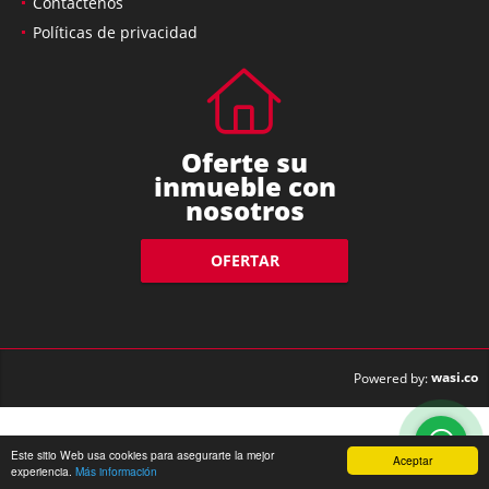
Contáctenos
Políticas de privacidad
Oferte su
inmueble con
nosotros
OFERTAR
wasi.co
Powered by:
Este sitio Web usa cookies para asegurarte la mejor
Aceptar
experiencia.
Más información