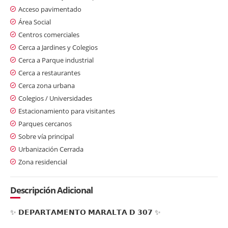
Acceso pavimentado
Área Social
Centros comerciales
Cerca a Jardines y Colegios
Cerca a Parque industrial
Cerca a restaurantes
Cerca zona urbana
Colegios / Universidades
Estacionamiento para visitantes
Parques cercanos
Sobre vía principal
Urbanización Cerrada
Zona residencial
Descripción Adicional
✨ 𝗗𝗘𝗣𝗔𝗥𝗧𝗔𝗠𝗘𝗡𝗧𝗢 𝗠𝗔𝗥𝗔𝗟𝗧𝗔 𝗗 𝟯𝟬𝟳 ✨