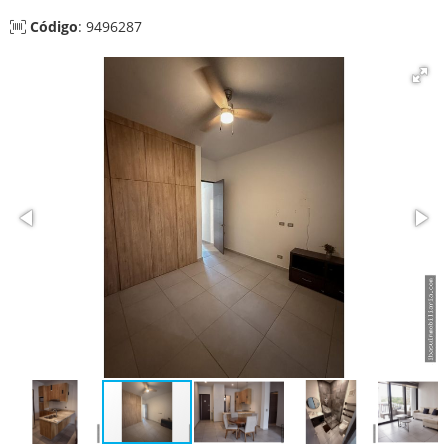
Código
: 9496287