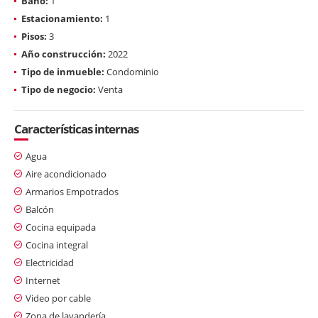
Baño:
1
Estacionamiento:
1
Pisos:
3
Año construcción:
2022
Tipo de inmueble:
Condominio
Tipo de negocio:
Venta
Características internas
Agua
Aire acondicionado
Armarios Empotrados
Balcón
Cocina equipada
Cocina integral
Electricidad
Internet
Video por cable
Zona de lavandería