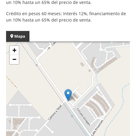
un 10% hasta un 65% del precio de venta.
Crédito en pesos 60 meses: Interés 12%, financiamiento de
un 10% hasta un 65% del precio de venta.
Mapa
+
−