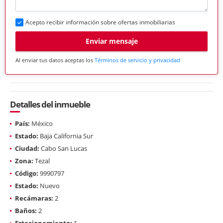
Acepto recibir información sobre ofertas inmobiliarias
Enviar mensaje
Al enviar tus datos aceptas los
Términos de servicio y privacidad
Detalles del inmueble
País:
México
Estado:
Baja California Sur
Ciudad:
Cabo San Lucas
Zona:
Tezal
Código:
9990797
Estado:
Nuevo
Recámaras:
2
Baños:
2
Estacionamiento:
1