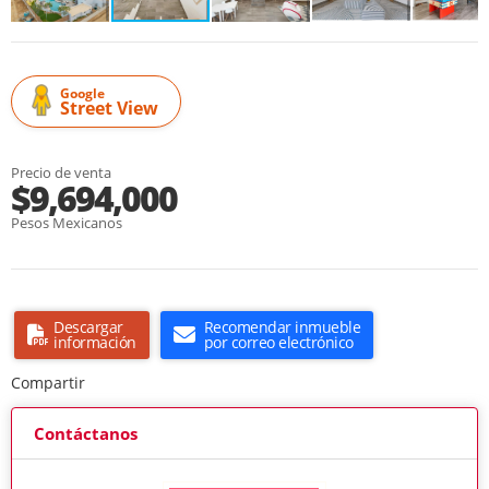
Google
Street View
Precio de venta
$9,694,000
Pesos Mexicanos
Descargar
Recomendar inmueble
información
por correo electrónico
Compartir
Contáctanos