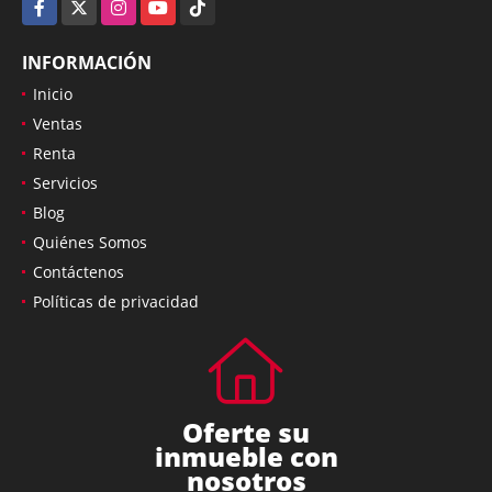
Facebook
X
Instagram
YouTube
TikTok
INFORMACIÓN
Inicio
Ventas
Renta
Servicios
Blog
Quiénes Somos
Contáctenos
Políticas de privacidad
Oferte su
inmueble con
nosotros