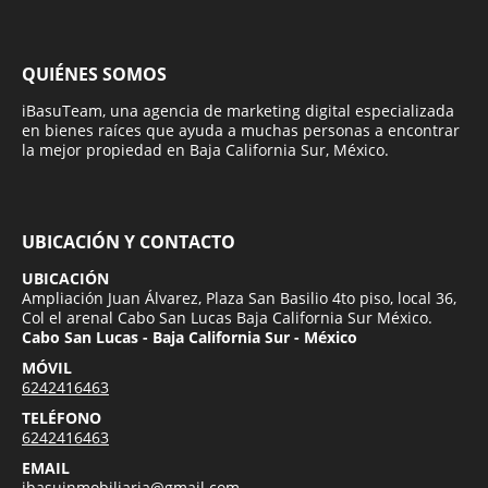
QUIÉNES SOMOS
iBasuTeam, una agencia de marketing digital especializada
en bienes raíces que ayuda a muchas personas a encontrar
la mejor propiedad en Baja California Sur, México.
UBICACIÓN Y CONTACTO
UBICACIÓN
Ampliación Juan Álvarez, Plaza San Basilio 4to piso, local 36,
Col el arenal Cabo San Lucas Baja California Sur México.
Cabo San Lucas - Baja California Sur - México
MÓVIL
6242416463
TELÉFONO
6242416463
EMAIL
ibasuinmobiliaria@gmail.com