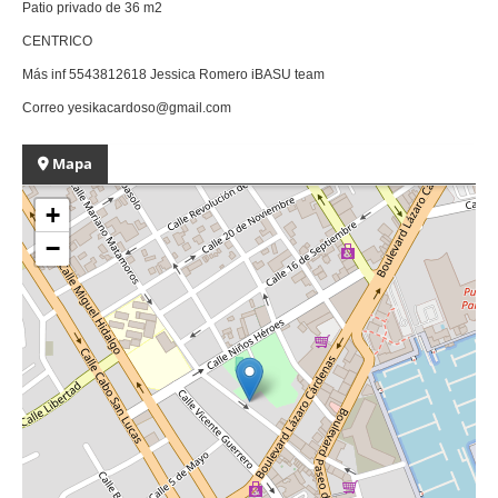
Patio privado de 36 m2
CENTRICO
Más inf 5543812618 Jessica Romero iBASU team
Correo yesikacardoso@gmail.com
Mapa
+
−