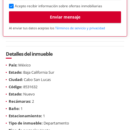
Acepto recibir información sobre ofertas inmobiliarias
Enviar mensaje
Al enviar tus datos aceptas los
Términos de servicio y privacidad
Detalles del inmueble
País:
México
Estado:
Baja California Sur
Ciudad:
Cabo San Lucas
Código:
8531632
Estado:
Nuevo
Recámaras:
2
Baño:
1
Estacionamiento:
1
Tipo de inmueble:
Departamento