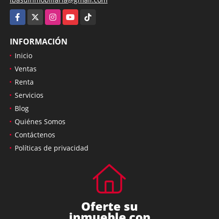
Facebook
X
Instagram
YouTube
TikTok
INFORMACIÓN
Inicio
Ventas
Renta
Servicios
Blog
Quiénes Somos
Contáctenos
Políticas de privacidad
Oferte su
inmueble con