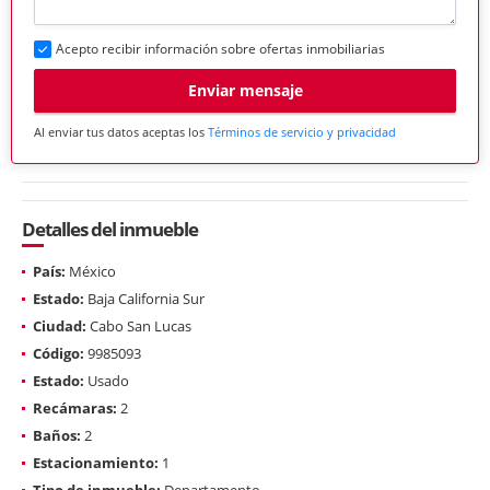
Acepto recibir información sobre ofertas inmobiliarias
Enviar mensaje
Al enviar tus datos aceptas los
Términos de servicio y privacidad
Detalles del inmueble
País:
México
Estado:
Baja California Sur
Ciudad:
Cabo San Lucas
Código:
9985093
Estado:
Usado
Recámaras:
2
Baños:
2
Estacionamiento:
1
Tipo de inmueble:
Departamento