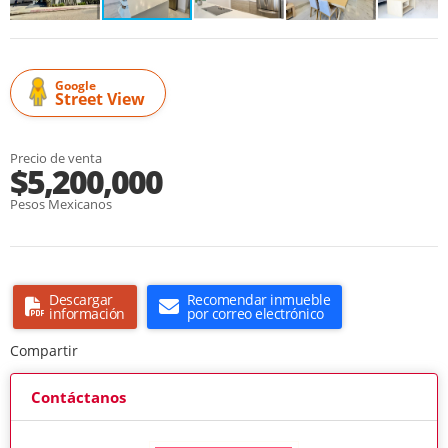
Google
Street View
Precio de venta
$5,200,000
Pesos Mexicanos
Descargar
Recomendar inmueble
información
por correo electrónico
Compartir
Contáctanos