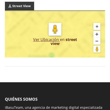
Street View
Ver Ubicación
en
street
view
QUIÉNES SOMOS
iBasuTeam, una agencia de marketing digital especializada