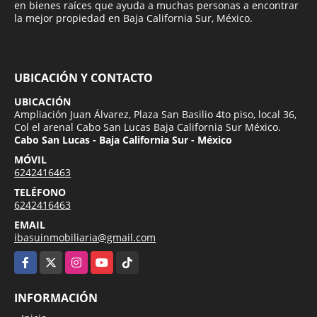
en bienes raíces que ayuda a muchas personas a encontrar
la mejor propiedad en Baja California Sur, México.
UBICACIÓN Y CONTACTO
UBICACIÓN
Ampliación Juan Álvarez, Plaza San Basilio 4to piso, local 36,
Col el arenal Cabo San Lucas Baja California Sur México.
Cabo San Lucas - Baja California Sur - México
MÓVIL
6242416463
TELÉFONO
6242416463
EMAIL
ibasuinmobiliaria@gmail.com
Facebook
X
Instagram
YouTube
TikTok
INFORMACIÓN