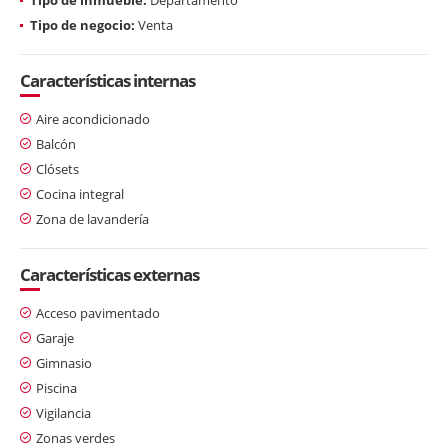
Tipo de negocio:
Venta
Características internas
Aire acondicionado
Balcón
Clósets
Cocina integral
Zona de lavandería
Características externas
Acceso pavimentado
Garaje
Gimnasio
Piscina
Vigilancia
Zonas verdes