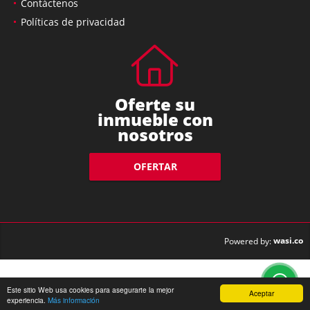
Contáctenos
Políticas de privacidad
Oferte su
inmueble con
nosotros
OFERTAR
wasi.co
Powered by:
Este sitio Web usa cookies para asegurarte la mejor
Aceptar
experiencia.
Más información