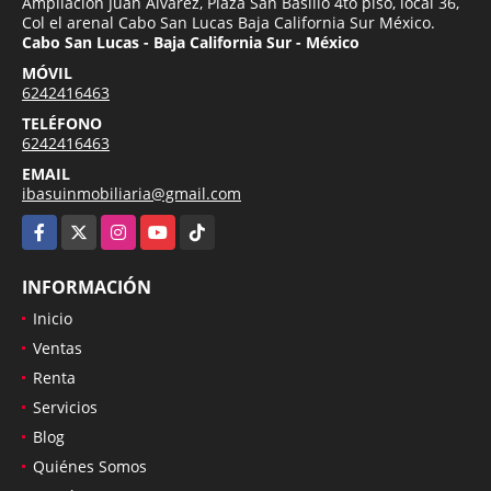
Ampliación Juan Álvarez, Plaza San Basilio 4to piso, local 36,
Col el arenal Cabo San Lucas Baja California Sur México.
Cabo San Lucas - Baja California Sur - México
MÓVIL
6242416463
TELÉFONO
6242416463
EMAIL
ibasuinmobiliaria@gmail.com
Facebook
X
Instagram
YouTube
TikTok
INFORMACIÓN
Inicio
Ventas
Renta
Servicios
Blog
Quiénes Somos