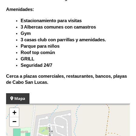
Amenidades:
Estacionamiento para visitas
3 Albercas comunes con camastros
Gym
3 casas club con parrillas y amenidades.
Parque para niños
Roof top común 
GRILL
Seguridad 24/7
Cerca a plazas comerciales, restaurantes, bancos, playas
de Cabo San Lucas.
Mapa
+
−