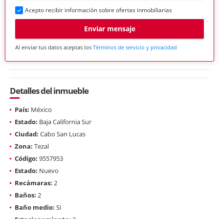
Acepto recibir información sobre ofertas inmobiliarias
Enviar mensaje
Al enviar tus datos aceptas los
Términos de servicio y privacidad
Detalles del inmueble
País:
México
Estado:
Baja California Sur
Ciudad:
Cabo San Lucas
Zona:
Tezal
Código:
9557953
Estado:
Nuevo
Recámaras:
2
Baños:
2
Baño medio:
Si