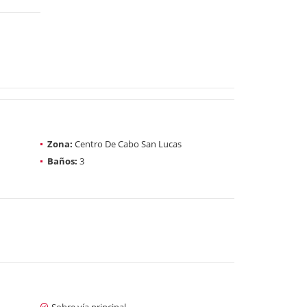
Zona:
Centro De Cabo San Lucas
Baños:
3
Sobre vía principal