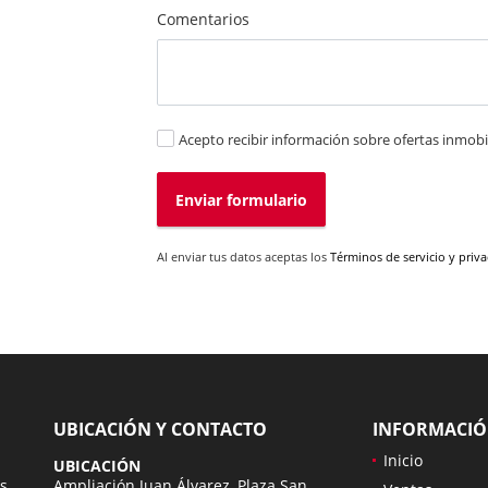
Comentarios
Acepto recibir información sobre ofertas inmobil
Enviar formulario
Al enviar tus datos aceptas los
Términos de servicio y priv
UBICACIÓN Y CONTACTO
INFORMACI
Inicio
UBICACIÓN
s
Ampliación Juan Álvarez, Plaza San