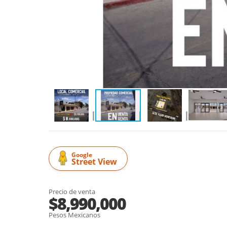
Google
Street View
Precio de venta
$8,990,000
Pesos Mexicanos