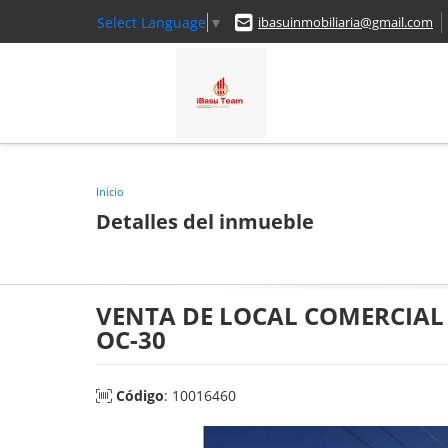
Select Language
▼
ibasuinmobiliaria@gmail.com
Inicio
Detalles del inmueble
VENTA DE LOCAL COMERCIAL 
OC-30
Código
: 10016460