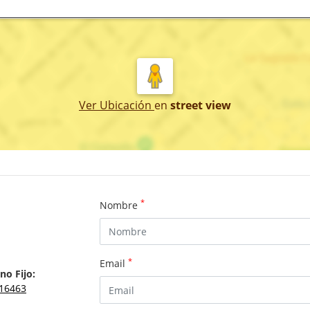
Ver Ubicación
en
street view
*
Nombre
*
Email
no Fijo:
16463