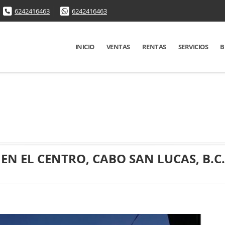
6242416463
6242416463
INICIO
VENTAS
RENTAS
SERVICIOS
B
EN EL CENTRO, CABO SAN LUCAS, B.C.