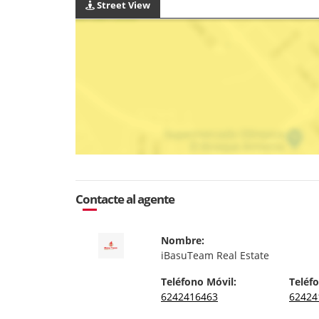
Street View
Contacte al agente
Nombre:
iBasuTeam Real Estate
Teléfono Móvil:
Teléfo
6242416463
62424