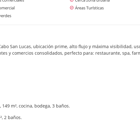
omercial
Áreas Turísticas
verdes
abo San Lucas, ubicación prime, alto flujo y máxima visibilidad, uso
tes y comercios consolidados, perfecto para: restaurante, spa, farm
 149 m², cocina, bodega, 3 baños.
², 2 baños.