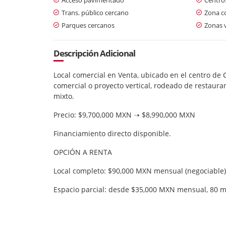
Trans. público cercano
Zona c
Parques cercanos
Zonas 
Descripción Adicional
Local comercial en Venta, ubicado en el centro de C
comercial o proyecto vertical, rodeado de restauran
mixto.
Precio: $9,700,000 MXN ➝ $8,990,000 MXN
Financiamiento directo disponible.
OPCIÓN A RENTA
Local completo: $90,000 MXN mensual (negociable),
Espacio parcial: desde $35,000 MXN mensual, 80 m