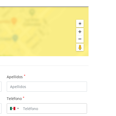
*
Apellidos
*
Teléfono
▼