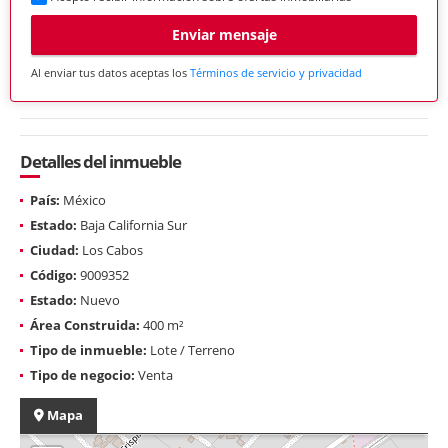
Enviar mensaje
Al enviar tus datos aceptas los
Términos de servicio y privacidad
Detalles del inmueble
País:
México
Estado:
Baja California Sur
Ciudad:
Los Cabos
Código:
9009352
Estado:
Nuevo
Área Construida:
400 m²
Tipo de inmueble:
Lote / Terreno
Tipo de negocio:
Venta
Mapa