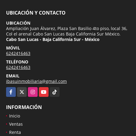
UBICACIÓN Y CONTACTO
UBICACIÓN
Ampliación Juan Álvarez, Plaza San Basilio 4to piso, local 36,
Col el arenal Cabo San Lucas Baja California Sur México.
Cabo San Lucas - Baja California Sur - México
MÓVIL
6242416463
TELÉFONO
6242416463
EMAIL
ibasuinmobiliaria@gmail.com
Facebook
X
Instagram
YouTube
TikTok
INFORMACIÓN
Inicio
Ventas
Renta