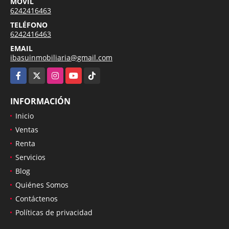
MÓVIL
6242416463
TELÉFONO
6242416463
EMAIL
ibasuinmobiliaria@gmail.com
Facebook
X
Instagram
YouTube
TikTok
INFORMACIÓN
Inicio
Ventas
Renta
Servicios
Blog
Quiénes Somos
Contáctenos
Políticas de privacidad