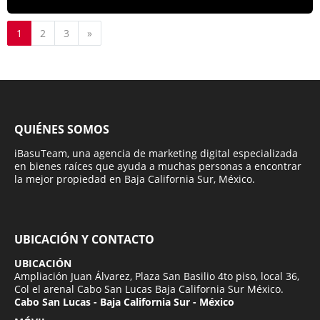
Siguiente
1
2
3
»
QUIÉNES SOMOS
iBasuTeam, una agencia de marketing digital especializada
en bienes raíces que ayuda a muchas personas a encontrar
la mejor propiedad en Baja California Sur, México.
UBICACIÓN Y CONTACTO
UBICACIÓN
Ampliación Juan Álvarez, Plaza San Basilio 4to piso, local 36,
Col el arenal Cabo San Lucas Baja California Sur México.
Cabo San Lucas - Baja California Sur - México