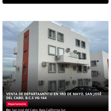
VENTA DE DEPARTAMENTO EN 1RO DE MAYO, SAN JOSÉ
DEL CABO, B.C.S VG-164
Departamento
En:
San José del Cabo, Baja California Sur