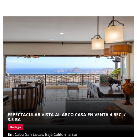
ESPECTACULAR VISTA AL ARCO CASA EN VENTA 4 REC. /
3.5 BA
Bodega
En:
Cabo San Lucas, Baja California Sur