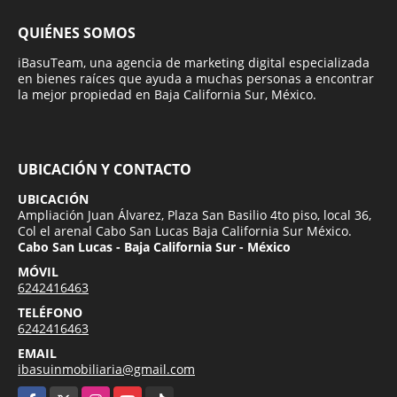
QUIÉNES SOMOS
iBasuTeam, una agencia de marketing digital especializada
en bienes raíces que ayuda a muchas personas a encontrar
la mejor propiedad en Baja California Sur, México.
UBICACIÓN Y CONTACTO
UBICACIÓN
Ampliación Juan Álvarez, Plaza San Basilio 4to piso, local 36,
Col el arenal Cabo San Lucas Baja California Sur México.
Cabo San Lucas - Baja California Sur - México
MÓVIL
6242416463
TELÉFONO
6242416463
EMAIL
ibasuinmobiliaria@gmail.com
Facebook
X
Instagram
YouTube
TikTok